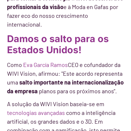
profissionais da visão
e à Moda en Gafas por
fazer eco do nosso crescimento
internacional.
Damos o salto para os
Estados Unidos!
Como
Eva García Ramos
CEO e cofundador da
WIVI Vision, afirmou: "Este acordo representa
uma
salto importante na internacionalização
da empresa
planos para os próximos anos".
A solução da WIVI Vision baseia-se em
tecnologias avançadas
como a inteligência
artificial, os grandes dados e o 3D. Em
combinação com a gamificação, isto permite