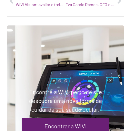
WIVI Vision: avaliar e treinar a sua visão com tecnologia
Eva Garcia Ramos, CEO e co-fundadora da WIVI Vision, vencedora dos prémios WA4STEAM
Encontre a WIVI perto de si e
descubra uma nova forma de
cuidar da sua saúde ocular.
Encontrar a WIVI