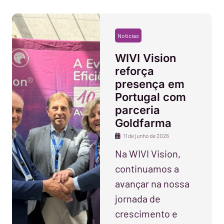
Notícias
WIVI Vision
reforça
presença em
Portugal com
parceria
Goldfarma
11 de junho de 2026
Na WIVI Vision,
continuamos a
avançar na nossa
jornada de
crescimento e