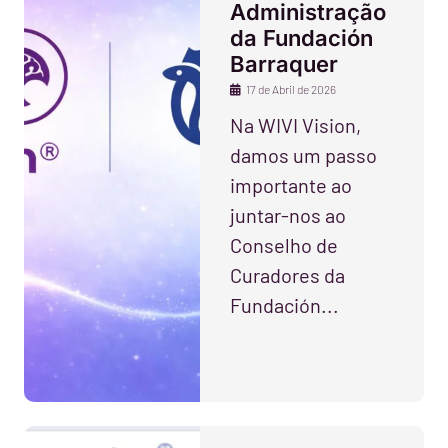
Administração
da Fundación
Barraquer
17 de Abril de 2026
Na WIVI Vision,
damos um passo
importante ao
juntar-nos ao
Conselho de
Curadores da
Fundación...