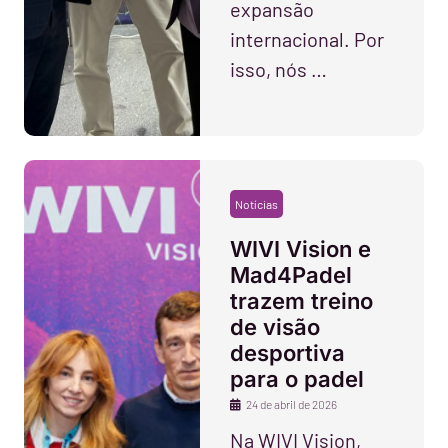
expansão
internacional. Por
isso, nós …
Notícias
WIVI Vision e
Mad4Padel
trazem treino
de visão
desportiva
para o padel
24 de abril de 2026
Na WIVI Vision,