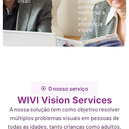
visão
possam
avaliar e
melhorar a
sua
eficiência
visual
O nosso serviço
WIVI Vision Services
A nossa solução tem como objetivo resolver
múltiplos problemas visuais em pessoas de
todas as idades, tanto crianças como adultos.