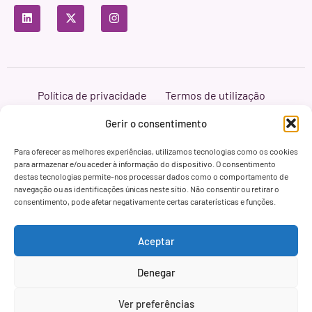
Política de privacidade
Termos de utilização
Política de cookies
Branding & Web ASH Proyectos Creativos
Gerir o consentimento
Para oferecer as melhores experiências, utilizamos tecnologias como os cookies
para armazenar e/ou aceder à informação do dispositivo. O consentimento
destas tecnologias permite-nos processar dados como o comportamento de
navegação ou as identificações únicas neste sítio. Não consentir ou retirar o
consentimento, pode afetar negativamente certas caraterísticas e funções.
Aceptar
Denegar
Ver preferências