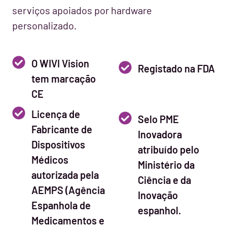
serviços apoiados por hardware
personalizado.
O WIVI Vision
Registado na FDA
tem marcação
CE
Licença de
Selo PME
Fabricante de
Inovadora
Dispositivos
atribuído pelo
Médicos
Ministério da
autorizada pela
Ciência e da
AEMPS (Agência
Inovação
Espanhola de
espanhol.
Medicamentos e