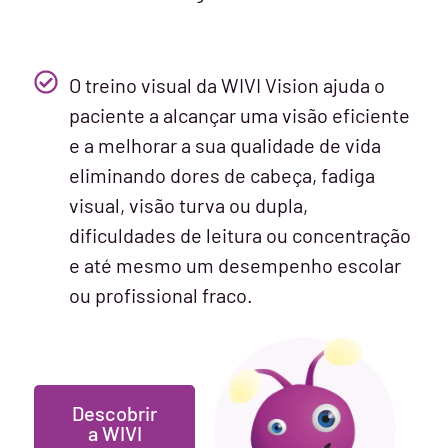
O treino visual da WIVI Vision ajuda o
paciente a alcançar uma visão eficiente
e a melhorar a sua qualidade de vida
eliminando dores de cabeça, fadiga
visual, visão turva ou dupla,
dificuldades de leitura ou concentração
e até mesmo um desempenho escolar
ou profissional fraco.
Descobrir
a WIVI