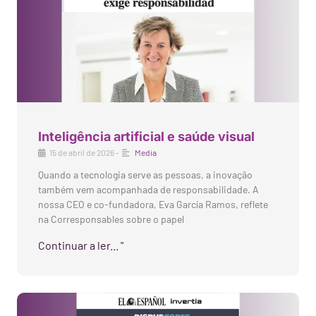
Inteligência artificial e saúde visual
15 de abril de 2026
-
Media
Quando a tecnologia serve as pessoas, a inovação
também vem acompanhada de responsabilidade. A
nossa CEO e co-fundadora, Eva García Ramos, reflete
na Corresponsables sobre o papel
Continuar a ler... "