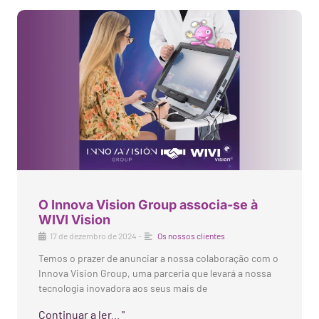
O Innova Vision Group associa-se à
WIVI Vision
17 de dezembro de 2024
-
Os nossos clientes
Temos o prazer de anunciar a nossa colaboração com o
Innova Vision Group, uma parceria que levará a nossa
tecnologia inovadora aos seus mais de
Continuar a ler... "