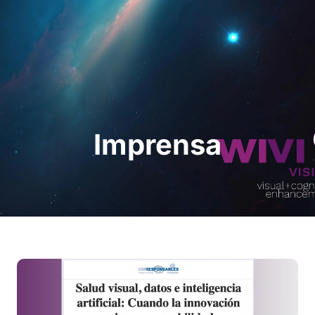
Pedir uma
demonstração
Imprensa