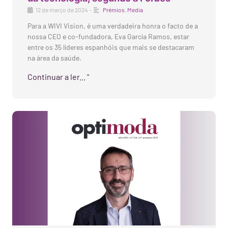
12 de março de 2024
-
Prémios
,
Media
Para a WIVI Vision, é uma verdadeira honra o facto de a
nossa CEO e co-fundadora, Eva García Ramos, estar
entre os 35 líderes espanhóis que mais se destacaram
na área da saúde.
Continuar a ler... "