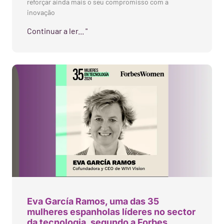
reforçar ainda mais o seu compromisso com a
inovação
Continuar a ler... "
Eva García Ramos, uma das 35
mulheres espanholas líderes no sector
da tecnologia, segundo a Forbes