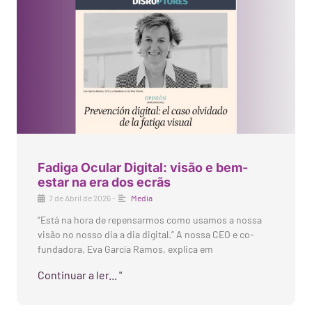
Fadiga Ocular Digital: visão e bem-
estar na era dos ecrãs
7 de Abril de 2026
-
Media
“Está na hora de repensarmos como usamos a nossa
visão no nosso dia a dia digital.” A nossa CEO e co-
fundadora, Eva García Ramos, explica em
Continuar a ler... "