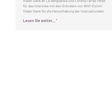
Vielen Dank an La Vanguardia und Lorena Farràs Pérez
für das Interview mit den Gründern von WIVI Vision!
Vielen Dank für die Hervorhebung der internationalen
Lesen Sie weiter... "