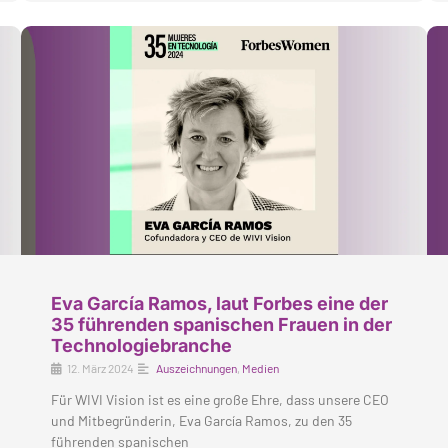
Eva García Ramos, laut Forbes eine der
35 führenden spanischen Frauen in der
Technologiebranche
12. März 2024
Auszeichnungen
,
Medien
Für WIVI Vision ist es eine große Ehre, dass unsere CEO
und Mitbegründerin, Eva García Ramos, zu den 35
führenden spanischen