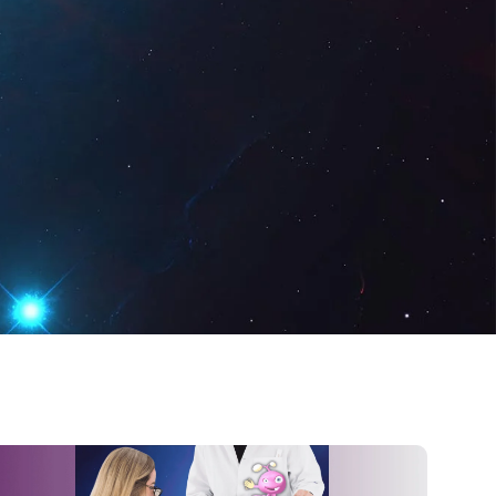
z Digital
DE
Demo anfordern