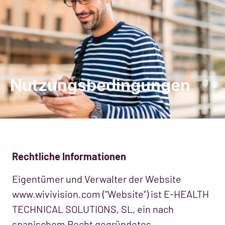
Demo anfordern
Nutzungsbedingungen
Rechtliche Informationen
Eigentümer und Verwalter der Website
www.wivivision.com ("Website") ist E-HEALTH
TECHNICAL SOLUTIONS, SL, ein nach
spanischem Recht gegründetes