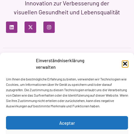
Innovation zur Verbesserung der
visuellen Gesundheit und Lebensqualität
Datenschutzbestimmungen
Nutzungsbedingungen
Einverständniserklärung
Cookie-Richtlinie
verwalten
Markenbildung & Web ASH Proyectos Creativos
Um Ihnen die bestmögliche Erfahrung zu bieten, verwenden wir Technologien wie
Cookies, um Informationen über Ihr Gerät zu speichern und/oder darauf
zuzugreifen. Die Zustimmung zu diesen Technologien erlaubt uns die Verarbeitung
von Daten wie das Surfverhalten oder die Identifizierung auf dieser Website. Wenn
Sie Ihre Zustimmung nicht erteilen oder zurückziehen, kann dies negative
Auswirkungen auf bestimmte Merkmale und Funktionen haben.
Aceptar