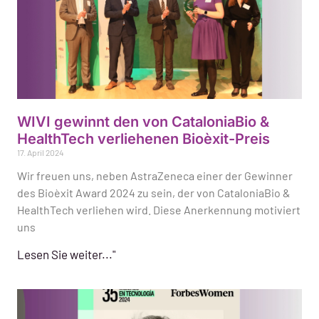
WIVI gewinnt den von CataloniaBio &
HealthTech verliehenen Bioèxit-Preis
17. April 2024
Wir freuen uns, neben AstraZeneca einer der Gewinner
des Bioèxit Award 2024 zu sein, der von CataloniaBio &
HealthTech verliehen wird. Diese Anerkennung motiviert
uns
Lesen Sie weiter..."