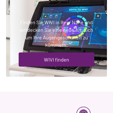
Finden Sie WIVI in Ihrer Nähe und
entdecken Sie eine neue Art, sich
um Ihre Augengesundheit zu
kümmern.
WIVI finden