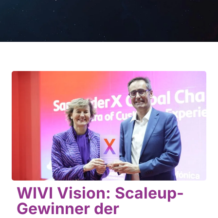
WIVI Vision: Scaleup-
Gewinner der