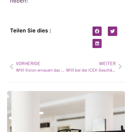
heben!
Teilen Sie dies :
VORHERIGE
WEITER
WIVI Vision erneuert das Siegel "Innovativer Mittelstand
WIVI bei der ICEX-Geschäftssitzung in Houston