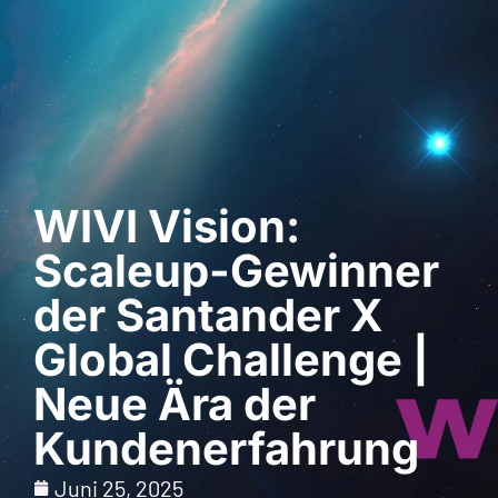
Demo anfordern
WIVI Vision:
Scaleup-Gewinner
der Santander X
Global Challenge |
Neue Ära der
Kundenerfahrung
Juni 25, 2025