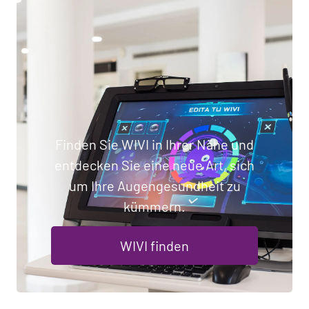
Finden Sie WIVI in Ihrer Nähe und
entdecken Sie eine neue Art, sich
um Ihre Augengesundheit zu
kümmern.
WIVI finden