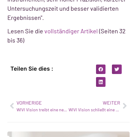
Untersuchungszeit und besser validierten
Ergebnissen".
Lesen Sie die
vollständiger Artikel
(Seiten 32
bis 36)
Teilen Sie dies :
VORHERIGE
WEITER
WIVI Vision treibt eine neue Sehteststudie voran
WIVI Vision schließt eine Finanzierungsrunde von 4 Millionen ab