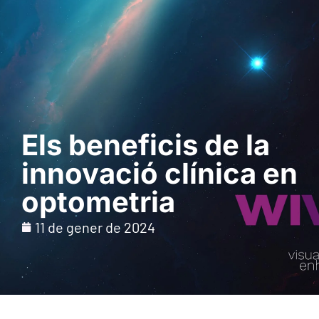
Sol · licita una
demostració
Els beneficis de la
innovació clínica en
optometria
11 de gener de 2024