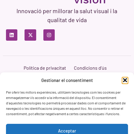
Innovació per millorar la salut visual i la
qualitat de vida
Política de privacitat
Condicions d'ús
Política de cookies
Branding i Web ASH Proyectos Creativos
Gestionar el consentiment
Per oferir les millors experiències, utilitzem tecnologies com les cookies per
emmagatzemar i/o accedir a la informació del dispositiu. El consentiment
d'aquestes tecnologies no permetrà processar dades com el comportament de
navegació o les identificacions úniques en aquest lloc. No consentir o retirar el
consentiment, pot afectar negativament a certes característiques i funcions.
Acceptar