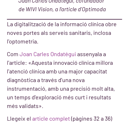
Juan Carlos Ondategui, cofundador
de WIVI Vision, a l'article d'Optimoda
La digitalització de la informació clínica obre
noves portes als serveis sanitaris, inclosa
l'optometria.
Com
Joan Carles Ondatégui
assenyala a
l'article: «Aquesta innovació clínica millora
l'atenció clínica amb una major capacitat
diagnòstica a través d'una nova
instrumentació, amb una precisió molt alta,
un temps d'exploració més curt i resultats
més validats».
Llegeix el
article complet
(pàgines 32 a 36)