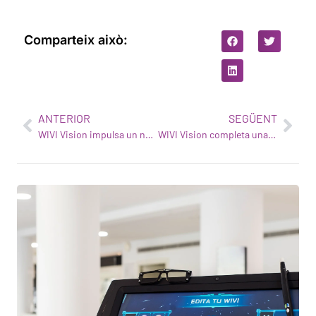
Comparteix això:
ANTERIOR
SEGÜENT
WIVI Vision impulsa un nou estudi de cribratge visual
WIVI Vision completa una ronda de finançament de 4 milions