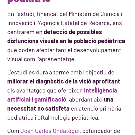
En l'estudi, finançat pel Ministeri de Ciència i
Innovació i l'Agència Estatal de Recerca, ens
centrarem en
detecció de possibles
disfuncions visuals en la població pediàtrica
que poden afectar tant el desenvolupament
visual com l'aprenentatge.
L'estudi es durà a terme amb l'objectiu de
millorar el diagnòstic de la visió aprofitant
els avantatges que ofereixen
intel·ligència
artificial i gamificació
, abordant així
una
necessitat no satisfeta
en atenció primària
pediàtrica i oftalmologia pediàtrica.
Com
Joan Carles Ondatégui
, cofundador de