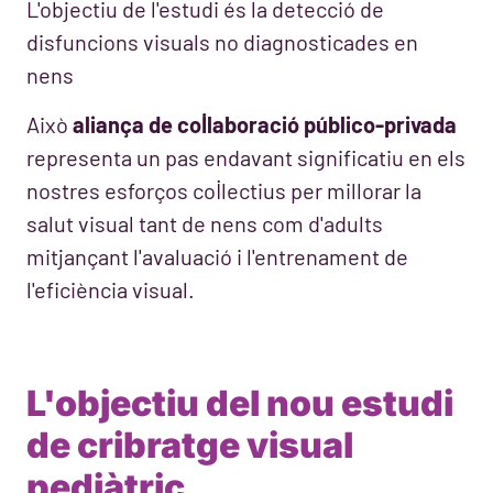
L'objectiu de l'estudi és la detecció de
disfuncions visuals no diagnosticades en
nens
Això
aliança de col·laboració público-privada
representa un pas endavant significatiu en els
nostres esforços col·lectius per millorar la
salut visual tant de nens com d'adults
mitjançant l'avaluació i l'entrenament de
l'eficiència visual.
L'objectiu del nou estudi
de cribratge visual
pediàtric