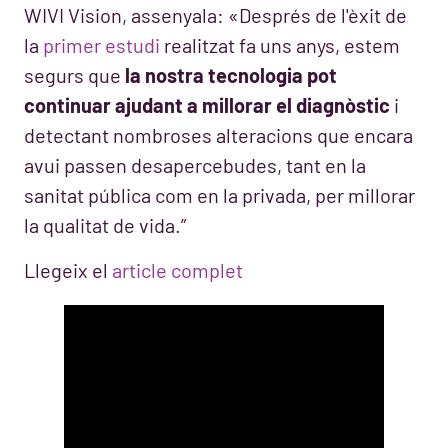
WIVI Vision, assenyala: «Després de l'èxit de
la
primer estudi
realitzat fa uns anys, estem
segurs que
la nostra tecnologia pot
continuar ajudant a millorar el diagnòstic
i
detectant nombroses alteracions que encara
avui passen desapercebudes, tant en la
sanitat pública com en la privada, per millorar
la qualitat de vida.”
Llegeix el
article complet