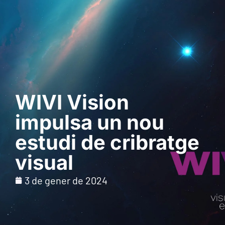
Sol · licita una
demostració
WIVI Vision
impulsa un nou
estudi de cribratge
visual
3 de gener de 2024