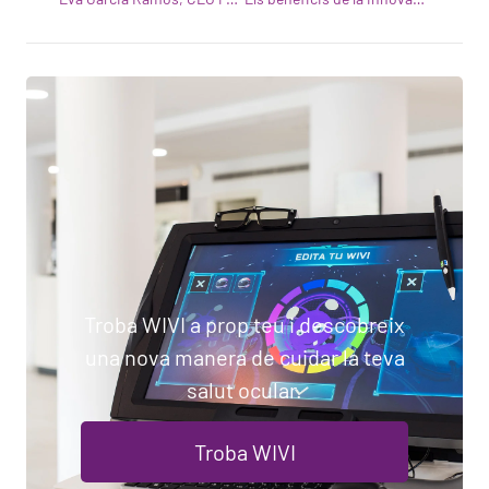
Troba WIVI a prop teu i descobreix
una nova manera de cuidar la teva
salut ocular.
Troba WIVI