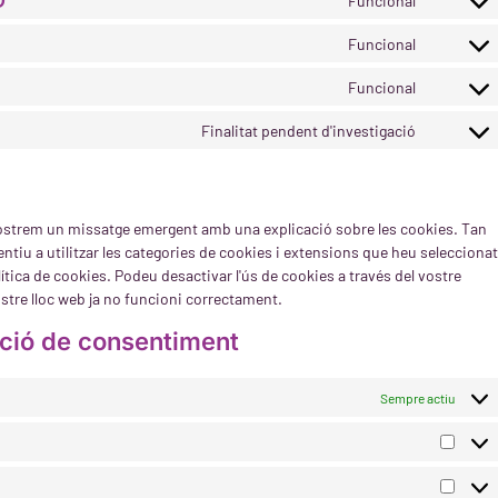
D
Funcional
Funcional
Funcional
Finalitat pendent d'investigació
mostrem un missatge emergent amb una explicació sobre les cookies. Tan
ntiu a utilitzar les categories de cookies i extensions que heu seleccionat
ítica de cookies. Podeu desactivar l'ús de cookies a través del vostre
stre lloc web ja no funcioni correctament.
ació de consentiment
Sempre actiu