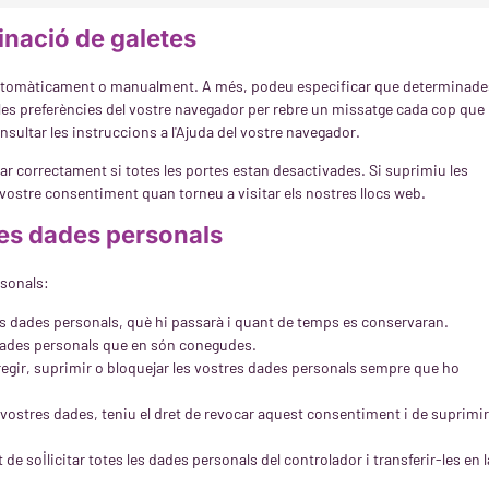
minació de galetes
s automàticament o manualment. A més, podeu especificar que determinade
r les preferències del vostre navegador per rebre un missatge cada cop que
sultar les instruccions a l'Ajuda del vostre navegador.
r correctament si totes les portes estan desactivades. Si suprimiu les
 vostre consentiment quan torneu a visitar els nostres llocs web.
 les dades personals
rsonals:
es dades personals, què hi passarà i quant de temps es conservaran.
s dades personals que en són conegudes.
rregir, suprimir o bloquejar les vostres dades personals sempre que ho
vostres dades, teniu el dret de revocar aquest consentiment i de suprimir
 de sol·licitar totes les dades personals del controlador i transferir-les en l