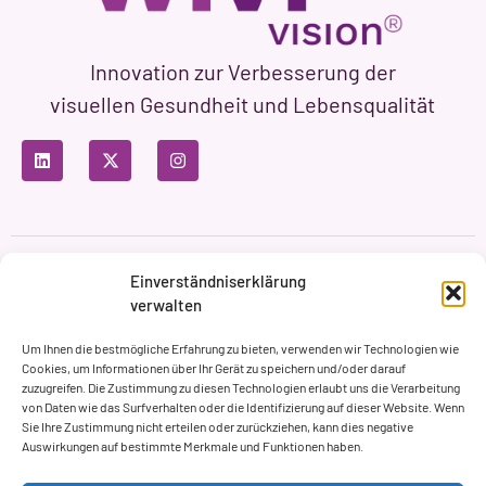
Innovation zur Verbesserung der
visuellen Gesundheit und Lebensqualität
Datenschutzbestimmungen
Nutzungsbedingungen
Einverständniserklärung
Cookie-Richtlinie
verwalten
Markenbildung & Web ASH Proyectos Creativos
Um Ihnen die bestmögliche Erfahrung zu bieten, verwenden wir Technologien wie
Cookies, um Informationen über Ihr Gerät zu speichern und/oder darauf
zuzugreifen. Die Zustimmung zu diesen Technologien erlaubt uns die Verarbeitung
von Daten wie das Surfverhalten oder die Identifizierung auf dieser Website. Wenn
Sie Ihre Zustimmung nicht erteilen oder zurückziehen, kann dies negative
Auswirkungen auf bestimmte Merkmale und Funktionen haben.