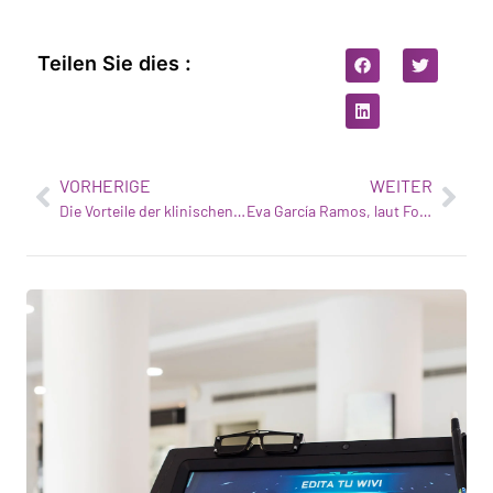
Teilen Sie dies :
VORHERIGE
WEITER
Die Vorteile der klinischen Innovation in der Optometrie
Eva García Ramos, laut Forbes eine der 35 führenden spanischen Frauen in der Technologiebranche