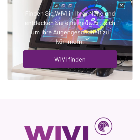
Finden Sie WIVI in Ihrer Nähe und
entdecken Sie eine neue Art, sich
um Ihre Augengesundheit zu
kümmern.
WIVI finden