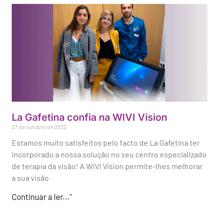
La Gafetina confia na WIVI Vision
27 de outubro de 2022
Estamos muito satisfeitos pelo facto de La Gafetina ter
incorporado a nossa solução no seu centro especializado
de terapia da visão! A WIVI Vision permite-lhes melhorar
a sua visão
Continuar a ler..."