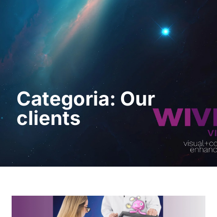
Pedir uma
demonstração
Categoria: Our
clients