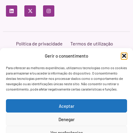
Política de privacidade
Termos de utilização
Política de cookies
Branding & Web ASH Proyectos Creativos
Gerir o consentimento
Para oferecer as melhores experiências, utilizamos tecnologias como os cookies
para armazenar e/ou aceder à informação do dispositivo. O consentimento
destas tecnologias permite-nos processar dados como o comportamento de
navegação ou as identificações únicas neste sítio. Não consentir ou retirar o
consentimento, pode afetar negativamente certas caraterísticas e funções.
Aceptar
Denegar
Ver preferências