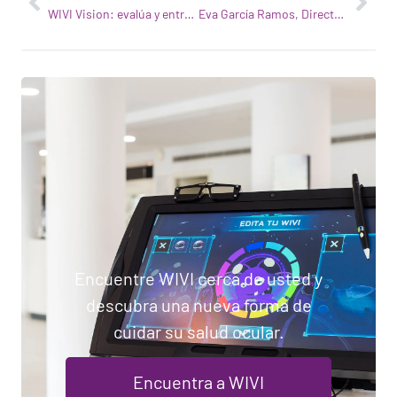
WIVI Vision: evalúa y entrena tu visión con la tecnología
Eva García Ramos, Directora General y Cofundadora de WIVI Vision, ganadora de los Premios WA4STEAM
Encuentre WIVI cerca de usted y
descubra una nueva forma de
cuidar su salud ocular.
Encuentra a WIVI