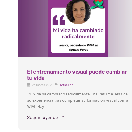
El entrenamiento visual puede cambiar
tu vida
23 marzo 2026
Artículos
“Mi vida ha cambiado radicalmente”. Así resume Jessica
su experiencia tras completar su formación visual con la
WIVI. Hay
Seguir leyendo... "