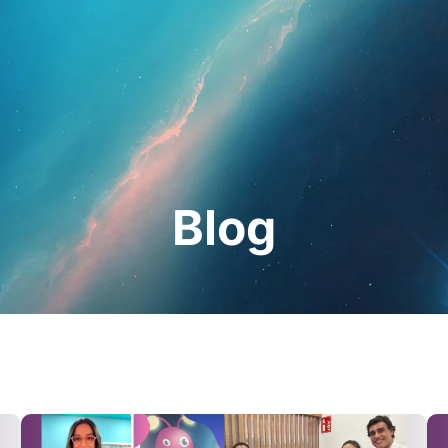
esionales
Para pacientes
Noticias
Kit 
Blog