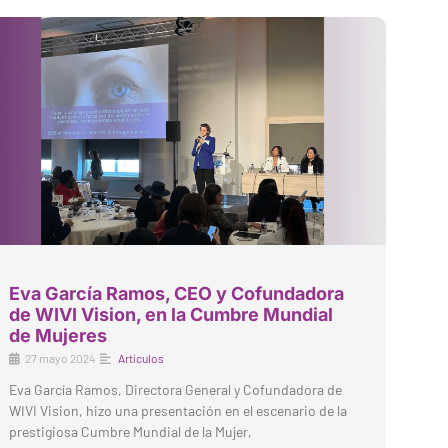
Eva García Ramos, CEO y Cofundadora
de WIVI Vision, en la Cumbre Mundial
de Mujeres
27 mayo 2024
Artículos
Eva García Ramos, Directora General y Cofundadora de
WIVI Vision, hizo una presentación en el escenario de la
prestigiosa Cumbre Mundial de la Mujer,