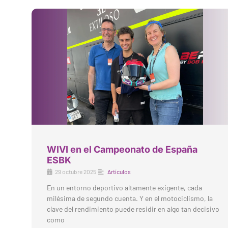
WIVI en el Campeonato de España
ESBK
29 octubre 2025
Artículos
En un entorno deportivo altamente exigente, cada
milésima de segundo cuenta. Y en el motociclismo, la
clave del rendimiento puede residir en algo tan decisivo
como