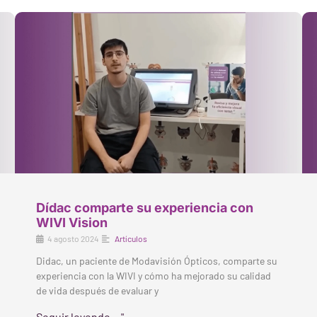
Dídac comparte su experiencia con
WIVI Vision
4 agosto 2024
Artículos
Didac, un paciente de Modavisión Ópticos, comparte su
experiencia con la WIVI y cómo ha mejorado su calidad
de vida después de evaluar y
Seguir leyendo... "