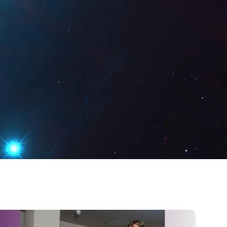
Digital
ES
Solicita una
demo