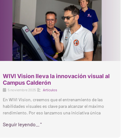
WIVI Vision lleva la innovación visual al
Campus Calderón
5 noviembre 2025
Artículos
En WIVI Vision, creemos que el entrenamiento de las
habilidades visuales es clave para alcanzar el máximo
rendimiento. Por eso lanzamos una iniciativa única
Seguir leyendo... "