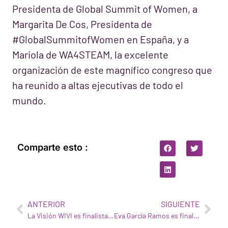
Presidenta de Global Summit of Women, a
Margarita De Cos, Presidenta de
#GlobalSummitofWomen en España, y a
Mariola de WA4STEAM, la excelente
organización de este magnífico congreso que
ha reunido a altas ejecutivas de todo el
mundo.
Comparte esto :
ANTERIOR
SIGUIENTE
La Visión WIVI es finalista en la Cumbre del Sur 2024
Eva García Ramos es finalista de los Premios Mujeres que Construyen