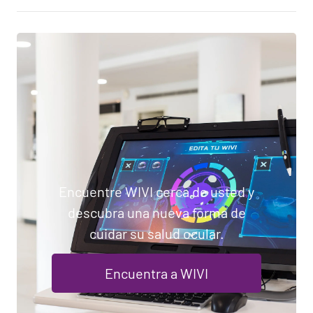
Encuentre WIVI cerca de usted y
descubra una nueva forma de
cuidar su salud ocular.
Encuentra a WIVI