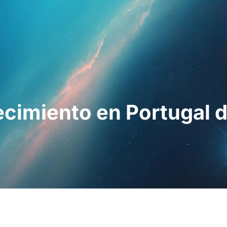
esionales
Para pacientes
Noticias
Kit 
ecimiento en Portugal 