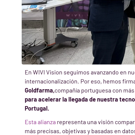
En WIVI Vision seguimos avanzando en nu
internacionalización. Por eso, hemos fir
Goldfarma,
compañía portuguesa con más d
para acelerar la llegada de nuestra tecno
Portugal.
Esta alianza
representa una visión compart
más precisas, objetivas y basadas en datos