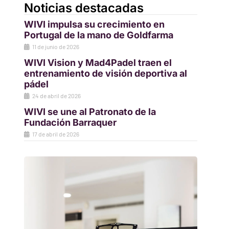
Noticias destacadas
WIVI impulsa su crecimiento en
Portugal de la mano de Goldfarma
11 de junio de 2026
WIVI Vision y Mad4Padel traen el
entrenamiento de visión deportiva al
pádel
24 de abril de 2026
WIVI se une al Patronato de la
Fundación Barraquer
17 de abril de 2026