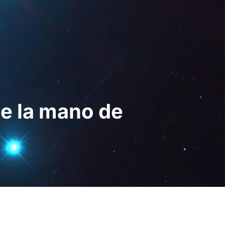
Digital
ES
Solicita una
demo
de la mano de