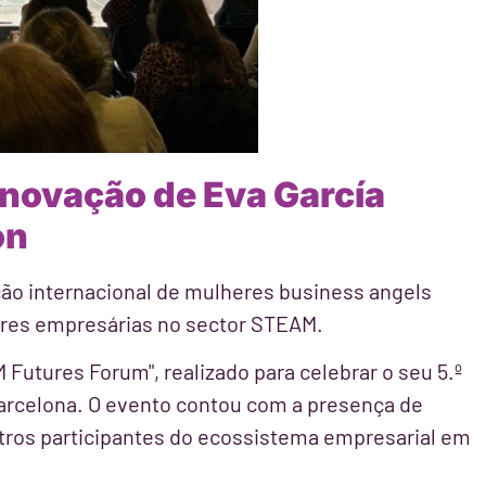
ovação de Eva García
on
o internacional de mulheres business angels
res empresárias no sector STEAM.
utures Forum", realizado para celebrar o seu 5.º
Barcelona. O evento contou com a presença de
utros participantes do ecossistema empresarial em