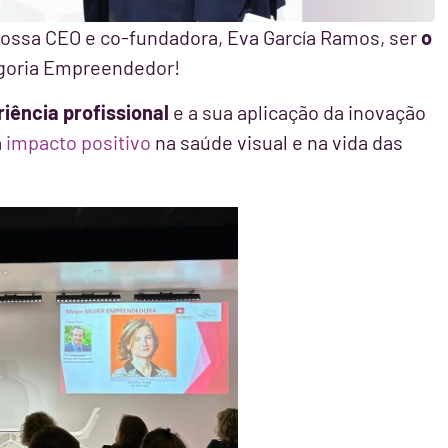
ossa CEO e co-fundadora, Eva García Ramos, ser
o
goria Empreendedor!
iência profissional
e a sua aplicação da inovação
a
impacto positivo
na saúde visual e na vida das