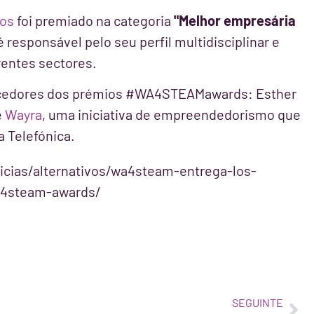
mos
foi premiado na categoria
"Melhor empresária
responsável pelo seu perfil multidisciplinar e
erentes sectores.
vencedores dos prémios #WA4STEAMawards: Esther
e
Wayra
, uma iniciativa de empreendedorismo que
a Telefónica.
icias/alternativos/wa4steam-entrega-los-
a4steam-awards/
SEGUINTE