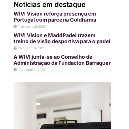
Notícias em destaque
WIVI Vision reforça presença em
Portugal com parceria Goldfarma
11 de junho de 2026
WIVI Vision e Mad4Padel trazem
treino de visão desportiva para o padel
24 de abril de 2026
A WIVI junta-se ao Conselho de
Administração da Fundación Barraquer
17 de Abril de 2026