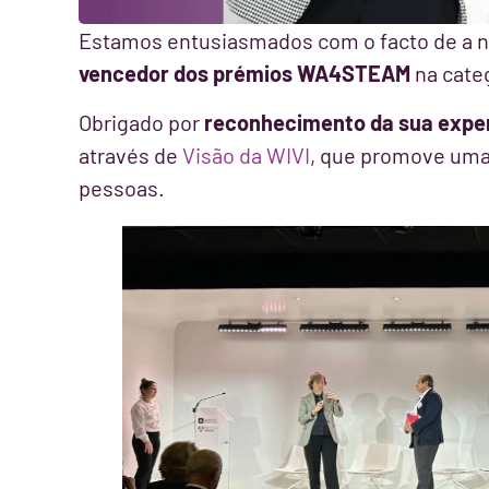
Estamos entusiasmados com o facto de a n
vencedor dos prémios WA4STEAM
na cate
Obrigado por
reconhecimento da sua exper
através de
Visão da WIVI
, que promove um
pessoas.