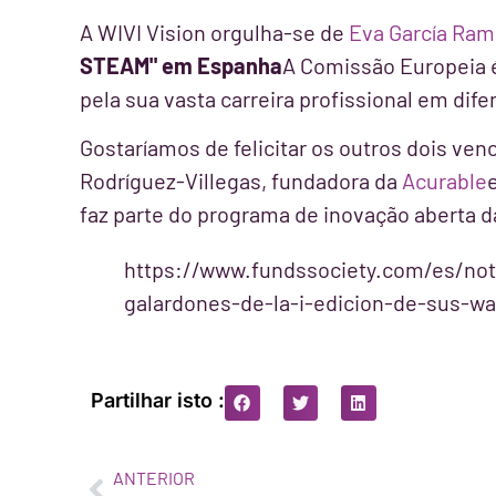
A WIVI Vision orgulha-se de
Eva García Ra
STEAM" em Espanha
A Comissão Europeia é 
pela sua vasta carreira profissional em dif
Gostaríamos de felicitar os outros dois 
Rodríguez-Villegas, fundadora da
Acurable
faz parte do programa de inovação aberta d
https://www.fundssociety.com/es/not
galardones-de-la-i-edicion-de-sus-w
Partilhar isto :
ANTERIOR