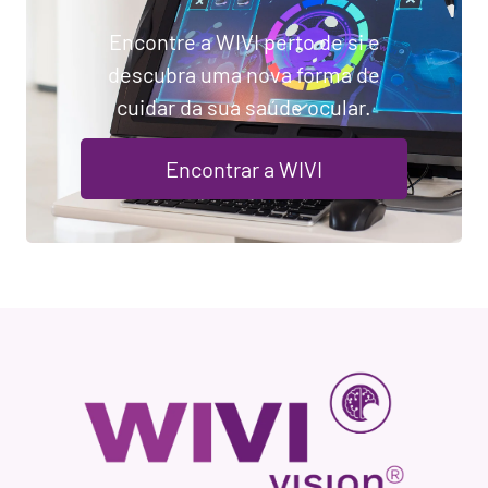
Encontre a WIVI perto de si e
descubra uma nova forma de
cuidar da sua saúde ocular.
Encontrar a WIVI