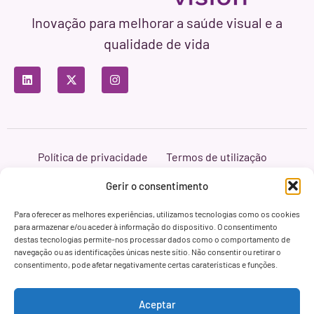
Inovação para melhorar a saúde visual e a
qualidade de vida
Política de privacidade
Termos de utilização
Política de cookies
Branding & Web ASH Proyectos Creativos
Gerir o consentimento
Para oferecer as melhores experiências, utilizamos tecnologias como os cookies
para armazenar e/ou aceder à informação do dispositivo. O consentimento
destas tecnologias permite-nos processar dados como o comportamento de
navegação ou as identificações únicas neste sítio. Não consentir ou retirar o
consentimento, pode afetar negativamente certas caraterísticas e funções.
Aceptar