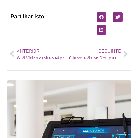
Partilhar isto :
ANTERIOR
SEGUINTE
WIVI Vision ganha o 4º prémio da Taça Social de Impacto
O Innova Vision Group associa-se à WIVI Vision