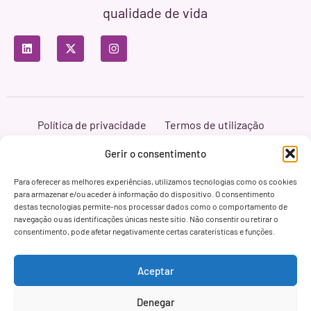
qualidade de vida
Política de privacidade
Termos de utilização
Política de cookies
Branding & Web ASH Proyectos Creativos
Gerir o consentimento
Para oferecer as melhores experiências, utilizamos tecnologias como os cookies
para armazenar e/ou aceder à informação do dispositivo. O consentimento
destas tecnologias permite-nos processar dados como o comportamento de
navegação ou as identificações únicas neste sítio. Não consentir ou retirar o
consentimento, pode afetar negativamente certas caraterísticas e funções.
Aceptar
Denegar