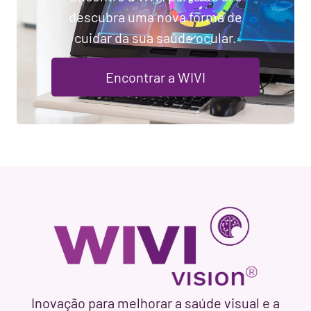
descubra uma nova forma de
cuidar da sua saúde ocular.
Encontrar a WIVI
Inovação para melhorar a saúde visual e a