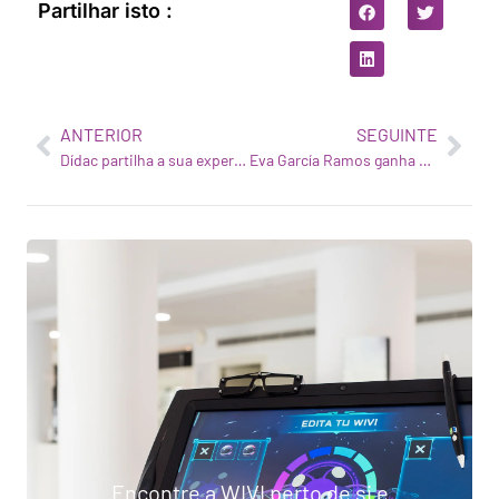
Partilhar isto :
ANTERIOR
SEGUINTE
Dídac partilha a sua experiência com a WIVI Vision
Eva García Ramos ganha o Prémio Dona TIC 2024
Encontre a WIVI perto de si e