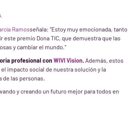
4.
arcía Ramos
señala: "Estoy muy emocionada, tanto
ir este premio Dona TIC, que demuestra que las
sas y cambiar el mundo."
toria profesional con
WIVI Vision
.
Además, estos
l impacto social de nuestra solución y la
da de las personas.
vando y creando un futuro mejor para todos en