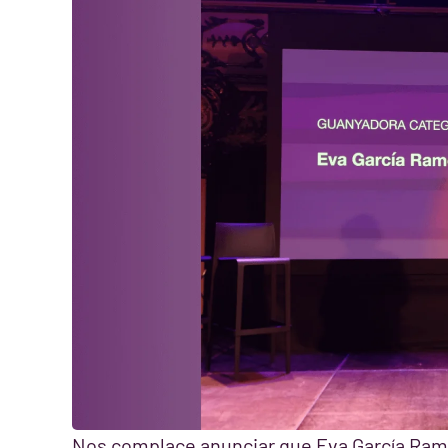
Nos complace anunciar que Eva García Ramo