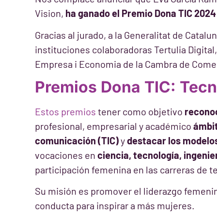
Vision,
ha ganado el Premio Dona TIC 2024
Gracias al jurado, a la Generalitat de Catalu
instituciones colaboradoras Tertulia Digita
Empresa i Economia de la Cambra de Comer
Premios Dona TIC: Tecn
Estos premios
tener como objetivo
reconoc
profesional, empresarial y académico
ámbit
comunicación (TIC)
y
destacar los modelo
vocaciones en
ciencia, tecnología, ingeni
participación femenina en las carreras de te
Su misión es promover el liderazgo femeni
conducta para inspirar a más mujeres.