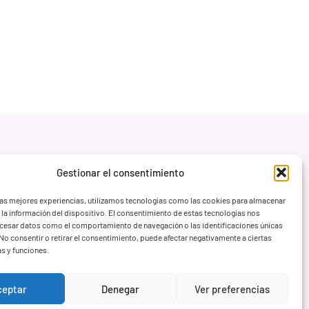
Gestionar el consentimiento
las mejores experiencias, utilizamos tecnologías como las cookies para almacenar
 la información del dispositivo. El consentimiento de estas tecnologías nos
ocesar datos como el comportamiento de navegación o las identificaciones únicas
. No consentir o retirar el consentimiento, puede afectar negativamente a ciertas
as y funciones.
ceptar
Denegar
Ver preferencias