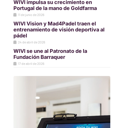
WIVI impulsa su crecimiento en
Portugal de la mano de Goldfarma
11 de junio de 2026
WIVI Vision y Mad4Padel traen el
entrenamiento de visión deportiva al
pádel
24 de abril de 2026
WIVI se une al Patronato de la
Fundación Barraquer
17 de abril de 2026