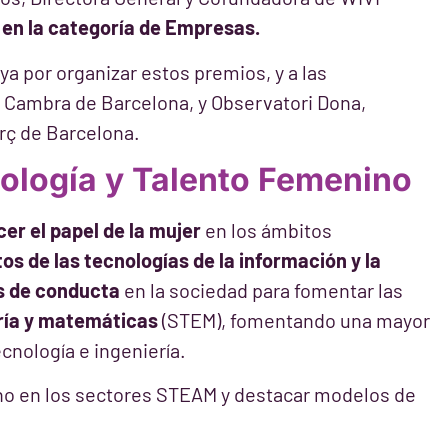
 en la categoría de Empresas.
nya por organizar estos premios, y a las
l, Cambra de Barcelona, y Observatori Dona,
ç de Barcelona.
ología y Talento Femenino
er el papel de la mujer
en los ámbitos
os de las tecnologías de la información y la
s de conducta
en la sociedad para fomentar las
ería y matemáticas
(STEM), fomentando una mayor
cnología e ingeniería.
no en los sectores STEAM y destacar modelos de