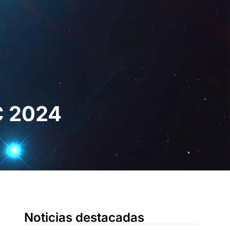
Digital
ES
Solicita una
demo
C 2024
Noticias destacadas