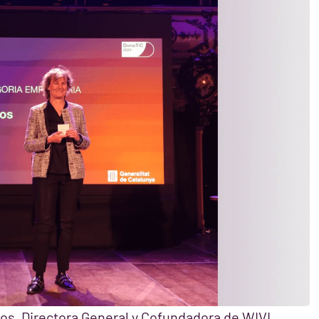
s, Directora General y Cofundadora de WIVI