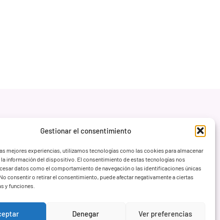
Gestionar el consentimiento
las mejores experiencias, utilizamos tecnologías como las cookies para almacenar
 la información del dispositivo. El consentimiento de estas tecnologías nos
ocesar datos como el comportamiento de navegación o las identificaciones únicas
. No consentir o retirar el consentimiento, puede afectar negativamente a ciertas
as y funciones.
ceptar
Denegar
Ver preferencias