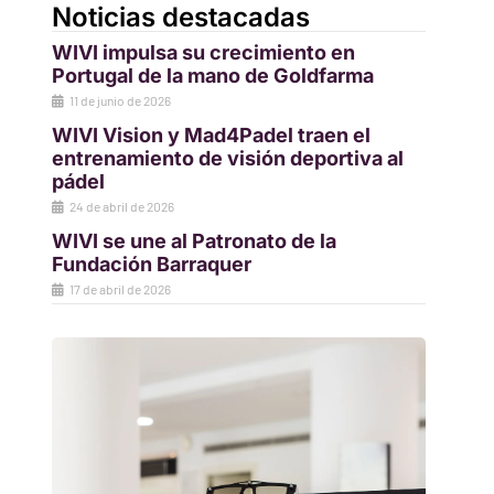
Noticias destacadas
WIVI impulsa su crecimiento en
Portugal de la mano de Goldfarma
11 de junio de 2026
WIVI Vision y Mad4Padel traen el
entrenamiento de visión deportiva al
pádel
24 de abril de 2026
WIVI se une al Patronato de la
Fundación Barraquer
17 de abril de 2026