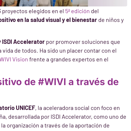
 proyectos elegidos en el
5ª edición
del
itivo en la salud visual y el bienestar
de niños y
 ISDI Accelerator
por promover soluciones que
a vida de todos.
Ha sido un placer contar con el
WIVI Vision
frente a grandes expertos en el
itivo de #WIVI a través de
atorio UNICEF
, la aceleradora social con foco en
ña, desarrollada por ISDI Accelerator, como uno de
 la organización a través de la aportación de