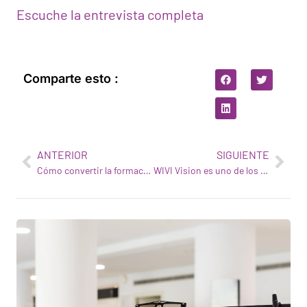
Escuche la entrevista completa
Comparte esto :
ANTERIOR
SIGUIENTE
Cómo convertir la formación visual en una actividad divertida
WIVI Vision es uno de los 3 proyectos elegidos en la 5ª Edición de Unicef Lab