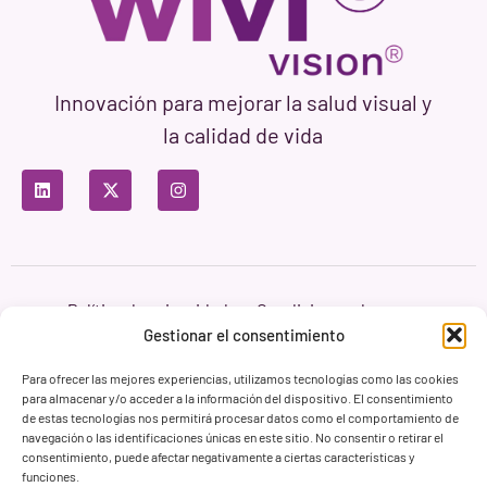
Innovación para mejorar la salud visual y
la calidad de vida
Política de privacidad
Condiciones de uso
Política de cookies
Gestionar el consentimiento
Branding & Web ASH Proyectos Creativos
Para ofrecer las mejores experiencias, utilizamos tecnologías como las cookies
para almacenar y/o acceder a la información del dispositivo. El consentimiento
de estas tecnologías nos permitirá procesar datos como el comportamiento de
navegación o las identificaciones únicas en este sitio. No consentir o retirar el
consentimiento, puede afectar negativamente a ciertas características y
funciones.