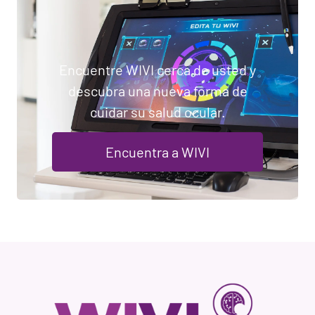
Encuentre WIVI cerca de usted y
descubra una nueva forma de
cuidar su salud ocular.
Encuentra a WIVI