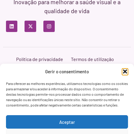
Inovação para melhorar a saúde visual e a
qualidade de vida
Política de privacidade
Termos de utilização
Política de cookies
Branding & Web ASH Proyectos Creativos
Gerir o consentimento
Para oferecer as melhores experiências, utilizamos tecnologias como os cookies
para armazenar e/ou aceder à informação do dispositivo. O consentimento
destas tecnologias permite-nos processar dados como o comportamento de
navegação ou as identificações únicas neste sítio. Não consentir ou retirar o
consentimento, pode afetar negativamente certas caraterísticas e funções.
Aceptar