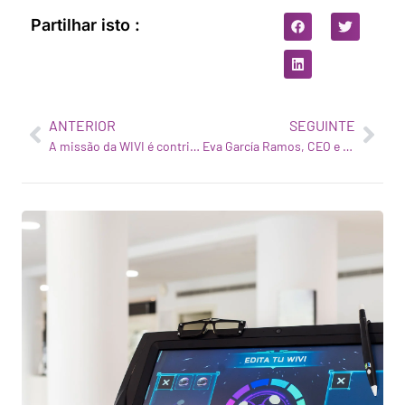
Partilhar isto :
ANTERIOR
SEGUINTE
A missão da WIVI é contribuir para melhorar a qualidade de vida das pessoas
Eva García Ramos, CEO e co-fundadora da WIVI Vision, vencedora do Hearst Lab