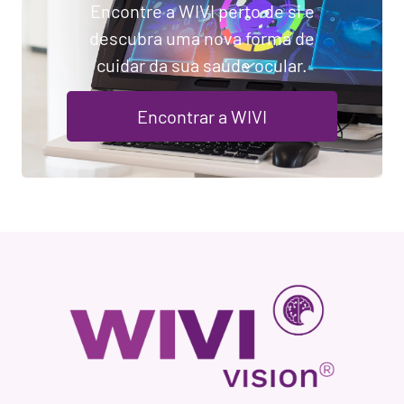
Encontre a WIVI perto de si e
descubra uma nova forma de
cuidar da sua saúde ocular.
Encontrar a WIVI