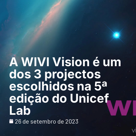
Pedir uma
demonstração
A WIVI Vision é um
dos 3 projectos
escolhidos na 5ª
edição do Unicef
Lab
26 de setembro de 2023