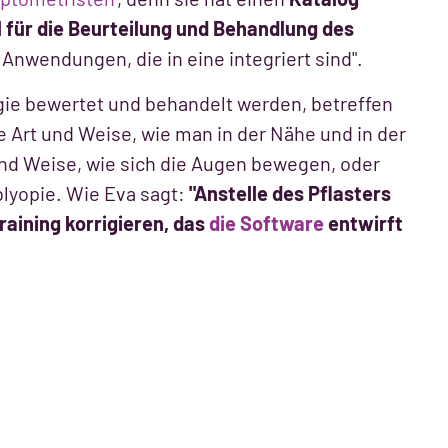
l für die Beurteilung und Behandlung des
i Anwendungen, die in eine integriert sind".
gie bewertet und behandelt werden, betreffen
e Art und Weise, wie man in der Nähe und in der
t und Weise, wie sich die Augen bewegen, oder
blyopie. Wie Eva sagt:
"Anstelle des Pflasters
raining korrigieren, das
die Software
entwirft