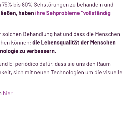
twa 75% bis 80% Sehstörungen zu behandeln und
hließen, haben
ihre Sehprobleme "vollständig
ner solchen Behandlung hat und dass die Menschen
ehen können;
die Lebensqualität der Menschen
nologie zu verbessern.
und El periódico dafür, dass sie uns den Raum
hkeit, sich mit neuen Technologien um die visuelle
en
hier