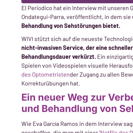
El Periodico hat ein Interview mit unseren
Ondategui-Parra, veröffentlicht, in dem sie 
Behandlung von Sehstörungen bietet.
WIVI stützt sich auf die neueste Technolog
nicht-invasiven Service, der eine schnelle
Behandlungsdauer verkürzt.
Ein einzigarti
Spielen von Videospielen visuelle Herausf
des Optometristen
der Zugang zu allen Be
Korrekturübungen hat.
Ein neuer Weg zur Ver
und Behandlung von Se
Wie Eva García Ramos in dem Interview sag
geschaffen, die man mit einer '
Netflix des 