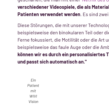
verschiedener Videospiele, die als Materia
Patienten verwendet werden
. Es sind zwe
Diese Störungen, die mit unserer Technolo
beispielsweise den binokularen Teil oder di
Ferne fokussiert, die Motilität oder die Ar
beispielsweise das faule Auge oder die Am
können wir es durch ein personalisiertes T
und passt sich automatisch an."
Ein
Patient
mit
WIVI
Vision