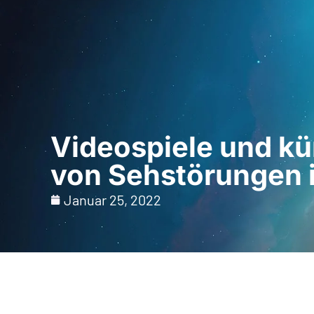
Startseite
Für Fac
Videospiele und kün
von Sehstörungen i
Januar 25, 2022