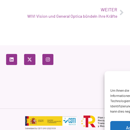
WEITER
WIVI Vision und General Optica bündeln ihre Kräfte
Um Ihnen die
Informationen
Technologien 
Identifizieru
kann dies ne
A