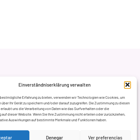
Einverständniserklärung verwalten
 bestmögliche Erfahrung zu bieten, verwenden wir Technologien wie Cookies, um
 über Ihr Gerät zu speichern und/oder darauf zuzugreifen. Die Zustimmung zu diesen
erlaubt uns die Verarbeitung von Daten wie das Surfverhalten oder die
ng auf dieser Website. Wenn Sie Ihre Zustimmung nicht erteilen oder zurückziehen,
gative Auswirkungen auf bestimmte Merkmale und Funktionen haben.
ceptar
Denegar
Ver preferencias