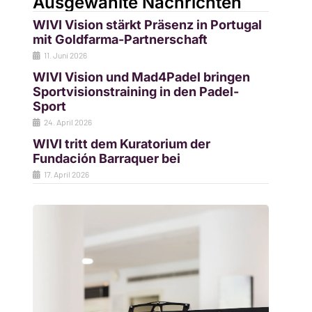
Ausgewählte Nachrichten
WIVI Vision stärkt Präsenz in Portugal
mit Goldfarma-Partnerschaft
11. Juni 2026
WIVI Vision und Mad4Padel bringen
Sportvisionstraining in den Padel-
Sport
24. April 2026
WIVI tritt dem Kuratorium der
Fundación Barraquer bei
17. April 2026