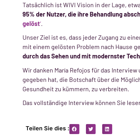
Tatsächlich ist WIVI Vision in der Lage, e
95% der Nutzer, die ihre Behandlung absc
gelöst
‘
.
Unser Ziel ist es, dass jeder Zugang zu ei
mit einem gelösten Problem nach Hause g
durch das Sehen und mit modernster Tech
Wir danken María Refojos für das Interview 
gegeben hat, die Botschaft über die Möglic
Gesundheit zu kümmern, zu verbreiten.
Das vollständige Interview können Sie les
Teilen Sie dies :