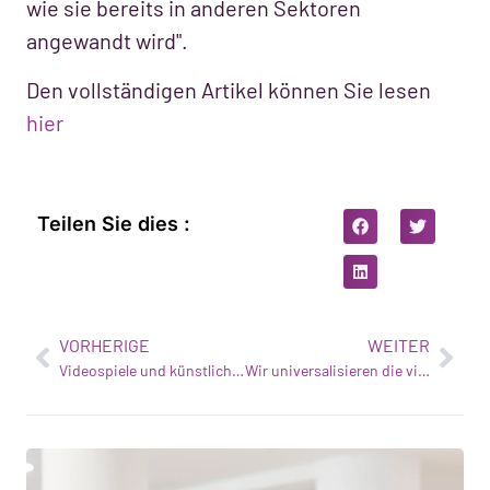
wie sie bereits in anderen Sektoren
angewandt wird".
Den vollständigen Artikel können Sie lesen
hier
Teilen Sie dies :
VORHERIGE
WEITER
Videospiele und künstliche Intelligenz sollen die Behandlung von Sehstörungen ins 21. Jahrhundert bringen
Wir universalisieren die visuelle Gesundheit mit Technologie