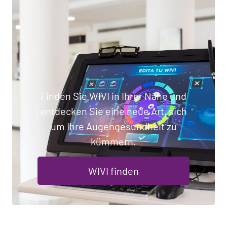
Finden Sie WIVI in Ihrer Nähe und
entdecken Sie eine neue Art, sich
um Ihre Augengesundheit zu
kümmern.
WIVI finden