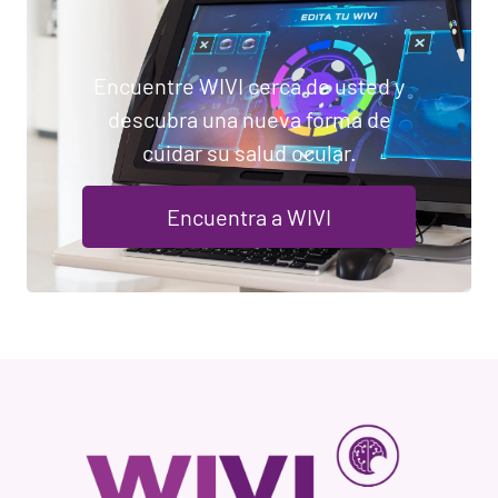
Encuentre WIVI cerca de usted y
descubra una nueva forma de
cuidar su salud ocular.
Encuentra a WIVI