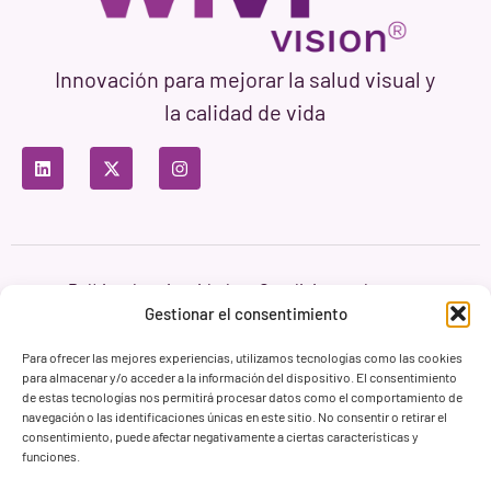
Innovación para mejorar la salud visual y
la calidad de vida
Política de privacidad
Condiciones de uso
Política de cookies
Gestionar el consentimiento
Branding & Web ASH Proyectos Creativos
Para ofrecer las mejores experiencias, utilizamos tecnologías como las cookies
para almacenar y/o acceder a la información del dispositivo. El consentimiento
de estas tecnologías nos permitirá procesar datos como el comportamiento de
navegación o las identificaciones únicas en este sitio. No consentir o retirar el
consentimiento, puede afectar negativamente a ciertas características y
funciones.