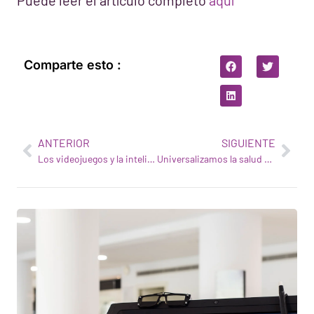
Comparte esto :
ANTERIOR
SIGUIENTE
Los videojuegos y la inteligencia artificial llevarán el tratamiento de las disfunciones visuales al siglo XXI
Universalizamos la salud visual con la tecnología