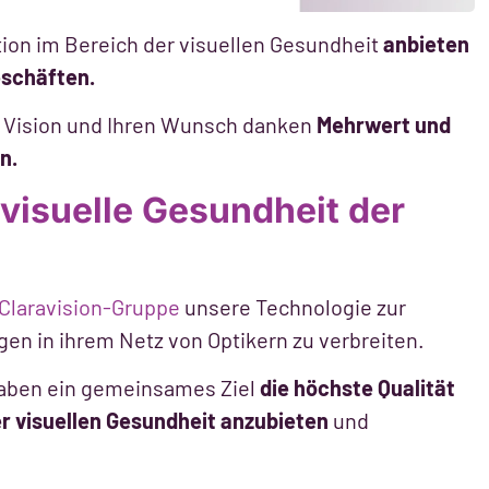
ation im Bereich der visuellen Gesundheit
anbieten
eschäften.
VI Vision und Ihren Wunsch danken
Mehrwert und
n.
visuelle Gesundheit der
Claravision-Gruppe
unsere Technologie zur
n in ihrem Netz von Optikern zu verbreiten.
haben ein gemeinsames Ziel
die höchste Qualität
r visuellen Gesundheit anzubieten
und