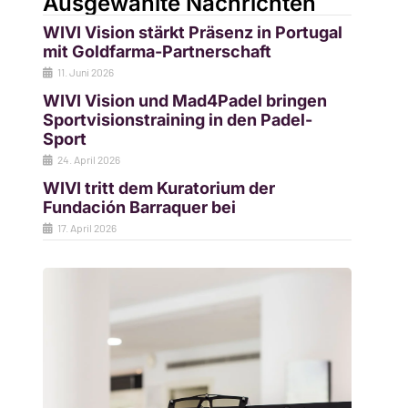
Ausgewählte Nachrichten
WIVI Vision stärkt Präsenz in Portugal
mit Goldfarma-Partnerschaft
11. Juni 2026
WIVI Vision und Mad4Padel bringen
Sportvisionstraining in den Padel-
Sport
24. April 2026
WIVI tritt dem Kuratorium der
Fundación Barraquer bei
17. April 2026