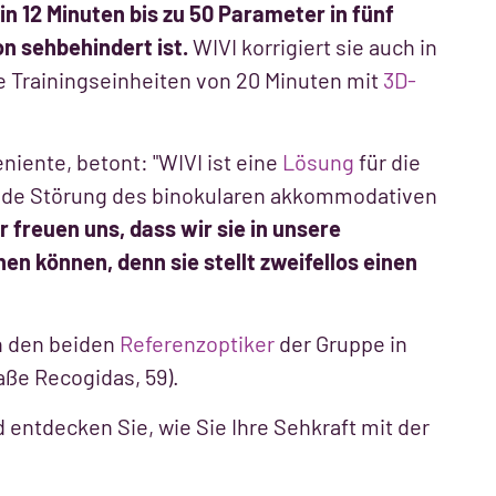
in 12 Minuten bis zu 50 Parameter in fünf
on sehbehindert ist.
WIVI korrigiert sie auch in
e Trainingseinheiten von 20 Minuten mit
3D-
niente, betont: "WIVI ist eine
Lösung
für die
 jede Störung des binokularen akkommodativen
r freuen uns, dass wir sie in unsere
en können, denn sie stellt zweifellos einen
in den beiden
Referenzoptiker
der Gruppe in
aße Recogidas, 59).
entdecken Sie, wie Sie Ihre Sehkraft mit der