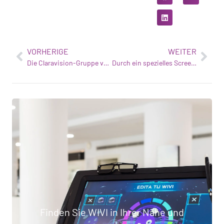
VORHERIGE
WEITER
Die Claravision-Gruppe verwendet die WIVI Vision-Technologie in ihren Optiken
Durch ein spezielles Screening werden bei mehr als der Hälfte der Kinder Sehprobleme erkannt
Finden Sie WIVI in Ihrer Nähe und