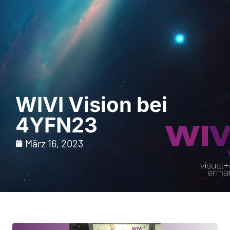
Demo anfordern
WIVI Vision bei
4YFN23
März 16, 2023