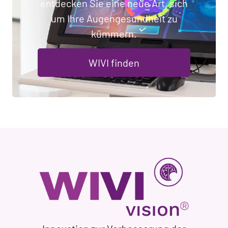
entdecken Sie eine neue Art, sich
um Ihre Augengesundheit zu
kümmern.
WIVI finden