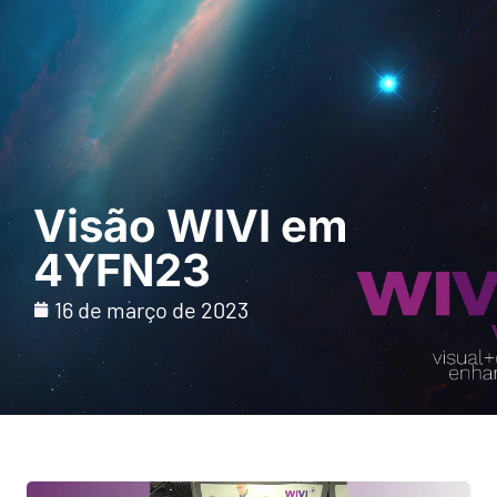
Pedir uma
demonstração
Visão WIVI em
4YFN23
16 de março de 2023