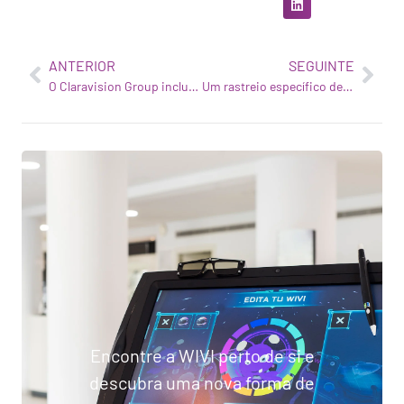
ANTERIOR
SEGUINTE
O Claravision Group inclui a tecnologia WIVI Vision nas suas ópticas
Um rastreio específico detecta problemas de visão em mais de metade das crianças
Encontre a WIVI perto de si e
descubra uma nova forma de