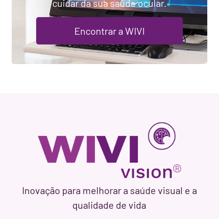
cuidar da sua saúde ocular.
Encontrar a WIVI
Inovação para melhorar a saúde visual e a
qualidade de vida