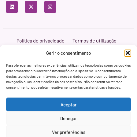
Política de privacidade
Termos de utilização
Política de cookies
Branding & Web ASH Proyectos Creativos
Gerir o consentimento
Para oferecer as melhores experiências, utilizamos tecnologias como os cookies
para armazenar e/ou aceder à informação do dispositivo. O consentimento
destas tecnologias permite-nos processar dados como o comportamento de
navegação ou as identificações únicas neste sítio. Não consentir ou retirar o
consentimento, pode afetar negativamente certas caraterísticas e funções.
Aceptar
Denegar
Ver preferências