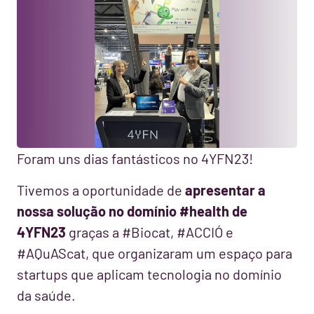
Foram uns dias fantásticos no 4YFN23!
Tivemos a oportunidade de
apresentar a
nossa solução no domínio #health de
4YFN23
graças a #Biocat, #ACCIÓ e
#AQuAScat, que organizaram um espaço para
startups que aplicam tecnologia no domínio
da saúde.