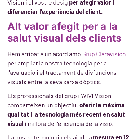
Vision i el vostre desig
per afegir valor i
diferenciar l'experiència del client.
Alt valor afegit per a la
salut visual dels clients
Hem arribat a un acord amb
Grup Claravision
per ampliar la nostra tecnologia per a
l'avaluació i el tractament de disfuncions
visuals entre la seva xarxa d'òptics.
Els professionals del grup i WIVI Vision
comparteixen un objectiu.
oferir la màxima
qualitat i la tecnologia més recent en salut
visual
i millora de l'eficiència de la visió.
La nostra tecnologia els ajuda a
mesura en 12