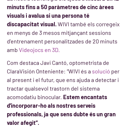
minuts fins a 50 paràmetres de cinc àrees
visuals i avalua si una persona té
discapacitat visual.
WIVI també els corregeix
en menys de 3 mesos mitjançant sessions
d'entrenament personalitzades de 20 minuts
amb
Videojocs en 3D.
Com destaca Javi Cantó, optometrista de
ClaraVisión Onteniente: “WIVI és a
solució
per
al present i el futur, que ens ajuda a detectar i
tractar qualsevol trastorn del sistema
acomodatiu binocular.
Estem encantats
d'incorporar-ho als nostres serveis
professionals, ja que sens dubte és un gran
valor afegit”.