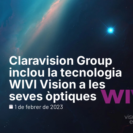
Sol · licita una
demostració
Claravision Group
inclou la tecnologia
WIVI Vision a les
seves òptiques
1 de febrer de 2023