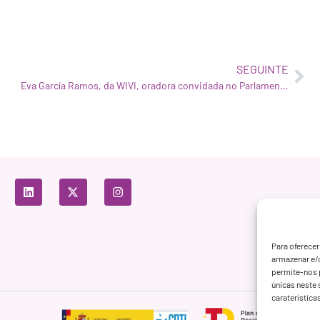
SEGUINTE
Eva García Ramos, da WIVI, oradora convidada no Parlamento Europeu
Para oferecer
armazenar e/
permite-nos 
únicas neste 
caraterística