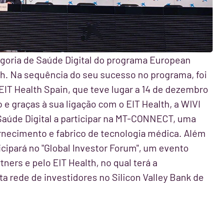
ategoria de Saúde Digital do programa European
lth. Na sequência do seu sucesso no programa, foi
EIT Health Spain, que teve lugar a 14 de dezembro
e graças à sua ligação com o EIT Health, a WIVI
 Saúde Digital a participar na MT-CONNECT, uma
ornecimento e fabrico de tecnologia médica. Além
ticipará no "Global Investor Forum", um evento
ners e pelo EIT Health, no qual terá a
 rede de investidores no Silicon Valley Bank de