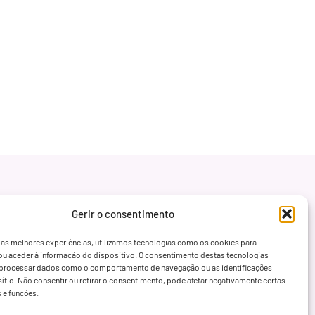
Gerir o consentimento
 as melhores experiências, utilizamos tecnologias como os cookies para
ou aceder à informação do dispositivo. O consentimento destas tecnologias
processar dados como o comportamento de navegação ou as identificações
sítio. Não consentir ou retirar o consentimento, pode afetar negativamente certas
s e funções.