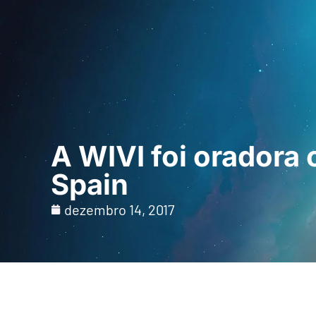
Início
Para profi
A WIVI foi oradora 
Spain
dezembro 14, 2017