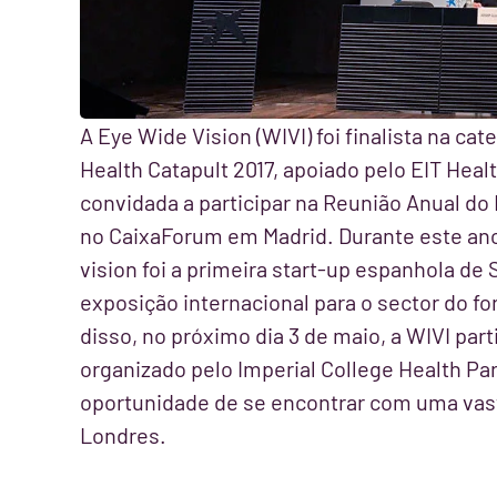
A Eye Wide Vision (WIVI) foi finalista na c
Health Catapult 2017, apoiado pelo EIT Hea
convidada a participar na Reunião Anual do 
no CaixaForum em Madrid. Durante este ano 
vision foi a primeira start-up espanhola de
exposição internacional para o sector do f
disso, no próximo dia 3 de maio, a WIVI par
organizado pelo Imperial College Health Part
oportunidade de se encontrar com uma vasta
Londres.