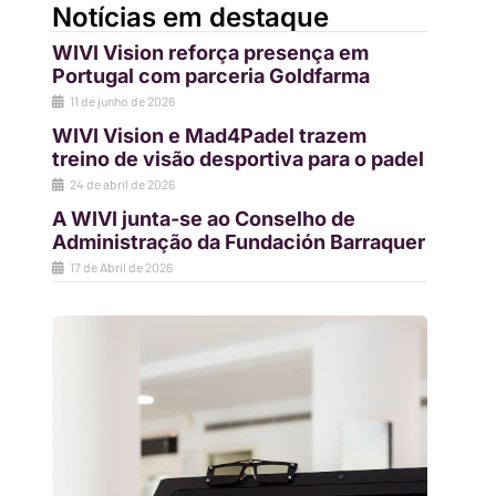
Notícias em destaque
WIVI Vision reforça presença em
Portugal com parceria Goldfarma
11 de junho de 2026
WIVI Vision e Mad4Padel trazem
treino de visão desportiva para o padel
24 de abril de 2026
A WIVI junta-se ao Conselho de
Administração da Fundación Barraquer
17 de Abril de 2026