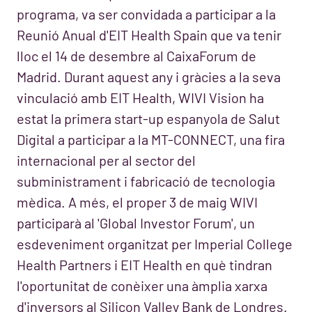
programa, va ser convidada a participar a la
Reunió Anual d'EIT Health Spain que va tenir
lloc el 14 de desembre al CaixaForum de
Madrid. Durant aquest any i gràcies a la seva
vinculació amb EIT Health, WIVI Vision ha
estat la primera start-up espanyola de Salut
Digital a participar a la MT-CONNECT, una fira
internacional per al sector del
subministrament i fabricació de tecnologia
mèdica. A més, el proper 3 de maig WIVI
participarà al 'Global Investor Forum', un
esdeveniment organitzat per Imperial College
Health Partners i EIT Health en què tindran
l'oportunitat de conèixer una àmplia xarxa
d'inversors al Silicon Valley Bank de Londres.