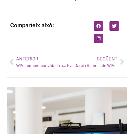
Comparteix això:
ANTERIOR
SEGÜENT
WIVI, ponent convidada a la Cimera Watson de Madrid
Eva García Ramos, de WIVI, ponent convidada al Parlament Europeu