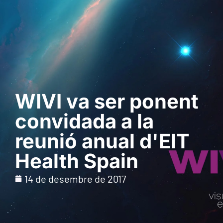
Sol · licita una
demostració
WIVI va ser ponent
convidada a la
reunió anual d'EIT
Health Spain
14 de desembre de 2017