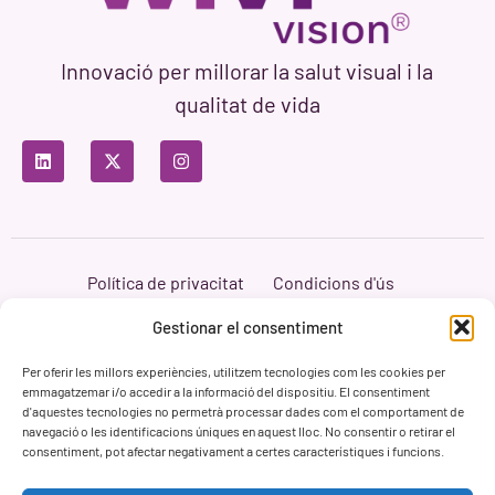
Innovació per millorar la salut visual i la
qualitat de vida
Política de privacitat
Condicions d'ús
Política de cookies
Branding i Web ASH Proyectos Creativos
Gestionar el consentiment
Per oferir les millors experiències, utilitzem tecnologies com les cookies per
emmagatzemar i/o accedir a la informació del dispositiu. El consentiment
d'aquestes tecnologies no permetrà processar dades com el comportament de
navegació o les identificacions úniques en aquest lloc. No consentir o retirar el
consentiment, pot afectar negativament a certes característiques i funcions.