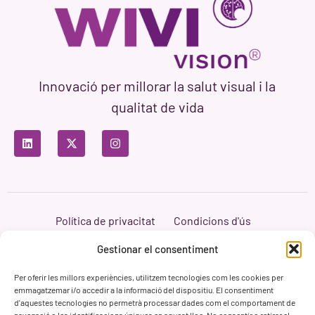
Innovació per millorar la salut visual i la
qualitat de vida
Política de privacitat
Condicions d'ús
Política de cookies
Branding i Web ASH Proyectos Creativos
Gestionar el consentiment
Per oferir les millors experiències, utilitzem tecnologies com les cookies per
emmagatzemar i/o accedir a la informació del dispositiu. El consentiment
d'aquestes tecnologies no permetrà processar dades com el comportament de