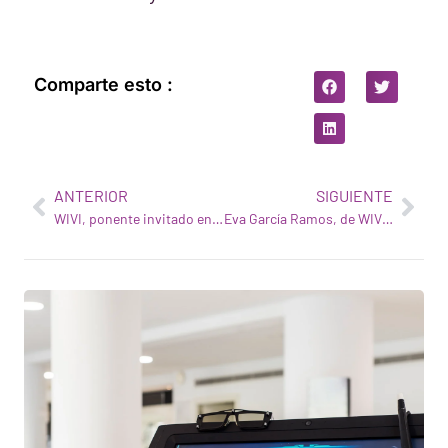
Comparte esto :
ANTERIOR
SIGUIENTE
WIVI, ponente invitado en la Cumbre Watson de Madrid
Eva García Ramos, de WIVI, oradora invitada en el Parlamento Europeo