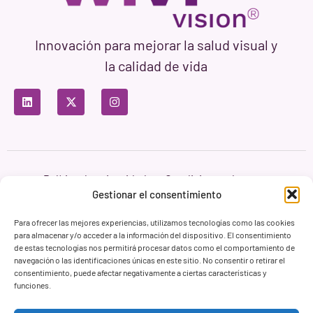
Innovación para mejorar la salud visual y
la calidad de vida
Política de privacidad
Condiciones de uso
Política de cookies
Gestionar el consentimiento
Branding & Web ASH Proyectos Creativos
Para ofrecer las mejores experiencias, utilizamos tecnologías como las cookies
para almacenar y/o acceder a la información del dispositivo. El consentimiento
de estas tecnologías nos permitirá procesar datos como el comportamiento de
navegación o las identificaciones únicas en este sitio. No consentir o retirar el
consentimiento, puede afectar negativamente a ciertas características y
funciones.