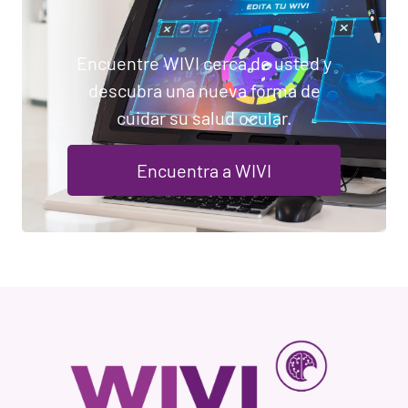
Encuentre WIVI cerca de usted y
descubra una nueva forma de
cuidar su salud ocular.
Encuentra a WIVI