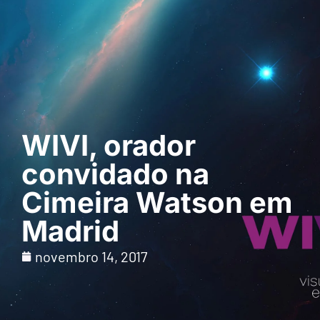
Pedir uma
demonstração
WIVI, orador
convidado na
Cimeira Watson em
Madrid
novembro 14, 2017