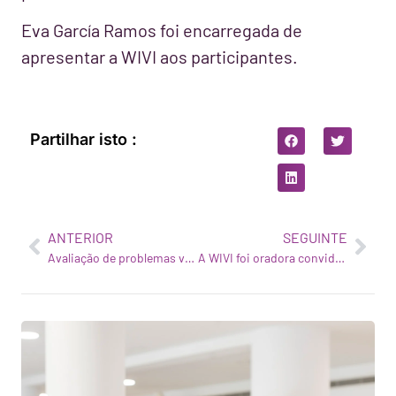
Eva García Ramos foi encarregada de
apresentar a WIVI aos participantes.
Partilhar isto :
ANTERIOR
SEGUINTE
Avaliação de problemas visuais para melhorar a qualidade de vida
A WIVI foi oradora convidada na reunião anual do EIT Health Spain