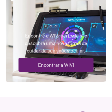
Encontre a WIVI perto de si e
descubra uma nova forma de
cuidar da sua saúde ocular.
Encontrar a WIVI