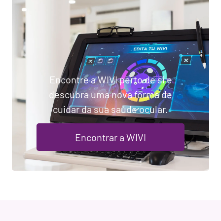
Encontre a WIVI perto de si e
descubra uma nova forma de
cuidar da sua saúde ocular.
Encontrar a WIVI