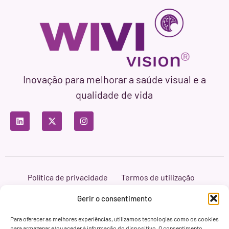
Inovação para melhorar a saúde visual e a
qualidade de vida
Política de privacidade
Termos de utilização
Política de cookies
Branding & Web ASH Proyectos Creativos
Gerir o consentimento
Para oferecer as melhores experiências, utilizamos tecnologias como os cookies
para armazenar e/ou aceder à informação do dispositivo. O consentimento