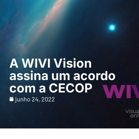
Pedir uma
demonstração
A WIVI Vision
assina um acordo
com a CECOP
junho 24, 2022