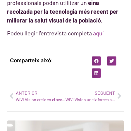
professionals poden utilitzar un
eina
recolzada per la tecnologia més recent per
millorar la salut visual de la població.
Podeu llegir l'entrevista completa
aquí
Comparteix això:
ANTERIOR
SEGÜENT
WIVI Vision creix en el sector de la salut visual
WIVI Vision uneix forces amb Federopticos