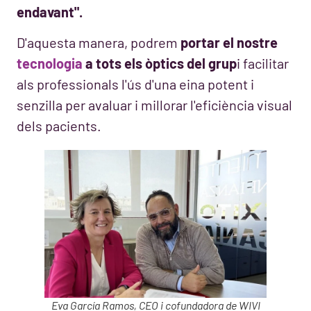
endavant".
D'aquesta manera, podrem
portar el nostre
tecnologia
a tots els òptics del grup
i facilitar
als professionals l'ús d'una eina potent i
senzilla per avaluar i millorar l'eficiència visual
dels pacients.
Eva García Ramos, CEO i cofundadora de WIVI