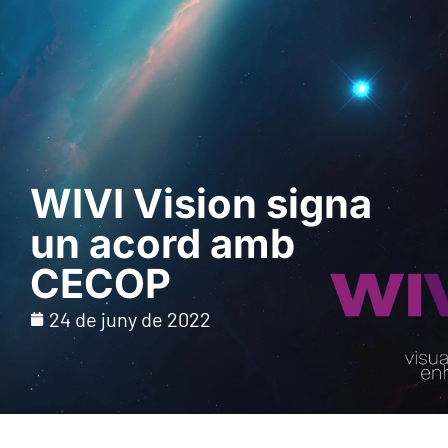
Sol · licita una
demostració
WIVI Vision signa
un acord amb
CECOP
24 de juny de 2022