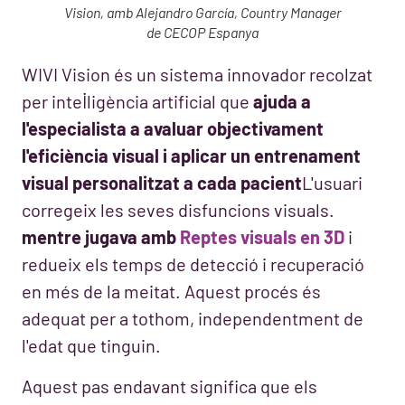
Vision, amb Alejandro García, Country Manager
de CECOP Espanya
WIVI Vision és un sistema innovador recolzat
per intel·ligència artificial que
ajuda a
l'especialista a avaluar objectivament
l'eficiència visual i aplicar un entrenament
visual personalitzat a cada pacient
L'usuari
corregeix les seves disfuncions visuals.
mentre jugava amb
Reptes visuals en 3D
i
redueix els temps de detecció i recuperació
en més de la meitat. Aquest procés és
adequat per a tothom, independentment de
l'edat que tinguin.
Aquest pas endavant significa que els