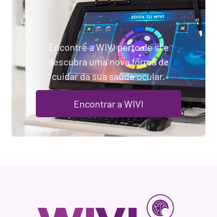
Encontre a WIVI perto de si e
descubra uma nova forma de
cuidar da sua saúde ocular.
Encontrar a WIVI