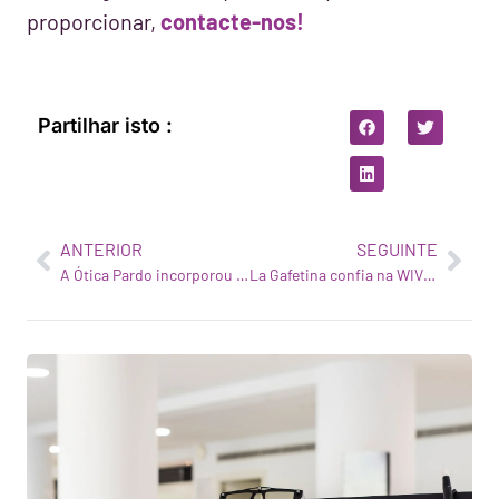
proporcionar,
contacte-nos!
Partilhar isto :
ANTERIOR
SEGUINTE
A Ótica Pardo incorporou a WIVI Vision para inovar na saúde visual
La Gafetina confia na WIVI Vision