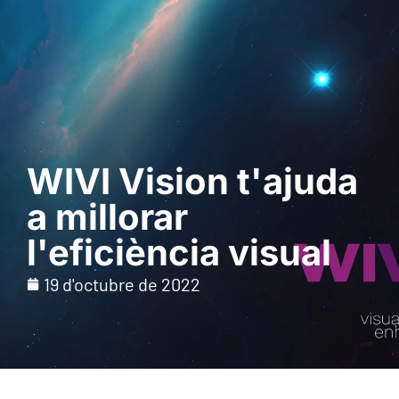
Sol · licita una
demostració
WIVI Vision t'ajuda
a millorar
l'eficiència visual
19 d'octubre de 2022