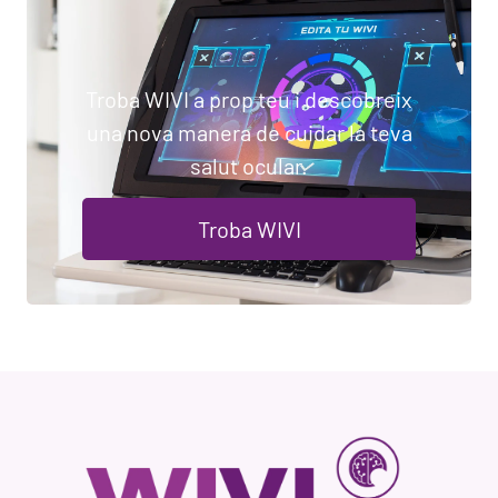
Troba WIVI a prop teu i descobreix
una nova manera de cuidar la teva
salut ocular.
Troba WIVI