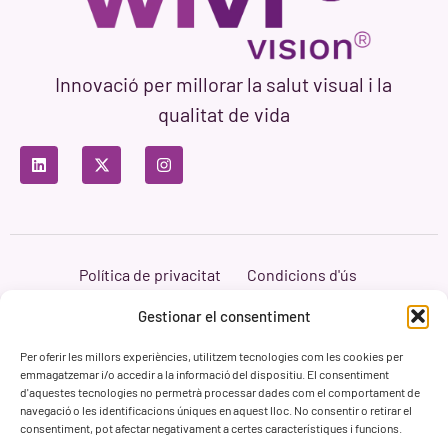
Innovació per millorar la salut visual i la
qualitat de vida
Política de privacitat
Condicions d'ús
Política de cookies
Branding i Web ASH Proyectos Creativos
Gestionar el consentiment
Per oferir les millors experiències, utilitzem tecnologies com les cookies per
emmagatzemar i/o accedir a la informació del dispositiu. El consentiment
d'aquestes tecnologies no permetrà processar dades com el comportament de
navegació o les identificacions úniques en aquest lloc. No consentir o retirar el
consentiment, pot afectar negativament a certes característiques i funcions.