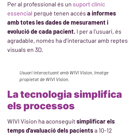
Per al professional és un
suport clínic
essencial
perquè tenen accés
a informes
amb totes les dades de mesurament i
evolució de cada pacient.
I per a l'usuari, és
agradable, només ha d'interactuar amb reptes
visuals en 3D.
Usuari interactuant amb WIVI Vision. Imatge
propietat de WIVI Vision.
La tecnologia simplifica
els processos
WIVI Vision ha aconseguit
simplificar els
temps d'avaluació dels pacients
a 10-12