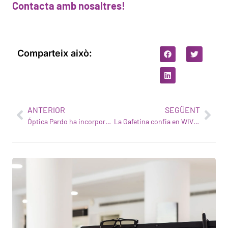
Contacta amb nosaltres!
Comparteix això:
ANTERIOR
SEGÜENT
Óptica Pardo ha incorporat WIVI Vision per innovar en salut visual
La Gafetina confia en WIVI Vision