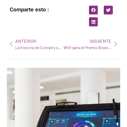
Comparte esto :
ANTERIOR
SIGUIENTE
La historia de Conrad y su experiencia con la WIVI
WIVI gana el Premio Bioèxit concedido por CataloniaBio & HealthTech