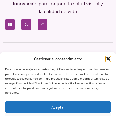
Innovación para mejorar la salud visual y
la calidad de vida
Política de privacidad
Condiciones de uso
Política de cookies
Gestionar el consentimiento
Branding & Web ASH Proyectos Creativos
Para ofrecer las mejores experiencias, utilizamos tecnologías como las cookies
para almacenar y/o acceder a la información del dispositivo. El consentimiento
de estas tecnologías nos permitirá procesar datos como el comportamiento de
navegación o las identificaciones únicas en este sitio. No consentir o retirar el
consentimiento, puede afectar negativamente a ciertas características y
funciones.
Aceptar