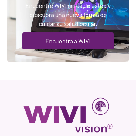
Encuentre WIVI cerca de usted y
descubra una nueva forma de
cuidar su salud ocular.
Encuentra a WIVI