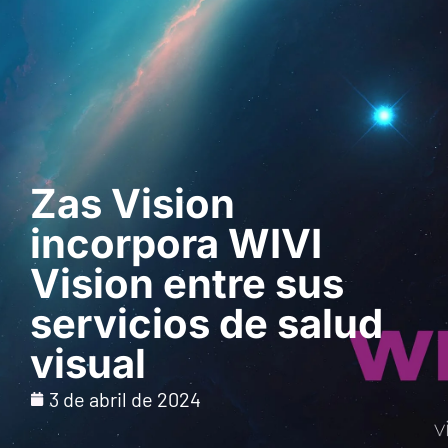
Solicita una demo
Zas Vision
incorpora WIVI
Vision entre sus
servicios de salud
visual
3 de abril de 2024