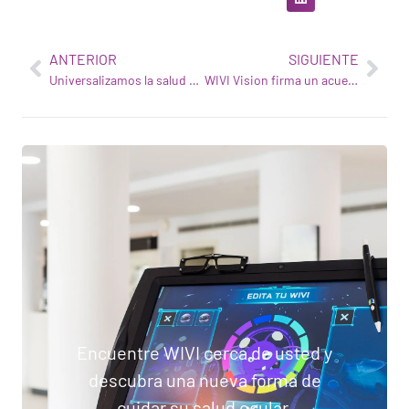
ANTERIOR
SIGUIENTE
Universalizamos la salud visual con la tecnología
WIVI Vision firma un acuerdo con CECOP
Encuentre WIVI cerca de usted y
descubra una nueva forma de
cuidar su salud ocular.