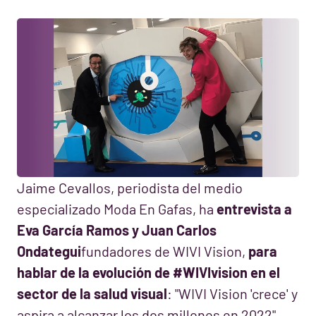
Jaime Cevallos, periodista del medio
especializado Moda En Gafas, ha
entrevista a
Eva García Ramos y Juan Carlos
Ondategui
fundadores de WIVI Vision,
para
hablar de la evolución de #WIVIvision en el
sector de la salud visual
: "WIVI Vision 'crece' y
aspira a alcanzar los dos millones en 2022"