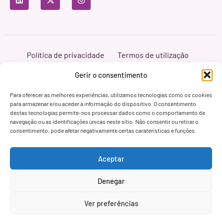
Política de privacidade
Termos de utilização
Política de cookies
Branding & Web ASH Proyectos Creativos
Gerir o consentimento
Para oferecer as melhores experiências, utilizamos tecnologias como os cookies
para armazenar e/ou aceder à informação do dispositivo. O consentimento
destas tecnologias permite-nos processar dados como o comportamento de
navegação ou as identificações únicas neste sítio. Não consentir ou retirar o
consentimento, pode afetar negativamente certas caraterísticas e funções.
Aceptar
Denegar
Ver preferências