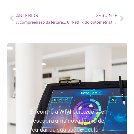
ANTERIOR
SEGUINTE
A compreensão da leitura das crianças determina o seu sucesso escolar
O "Netflix do optometrista" que trata as disfunções visuais com jogos 3D personalizados
Encontre a WIVI perto de si e
descubra uma nova forma de
cuidar da sua saúde ocular.