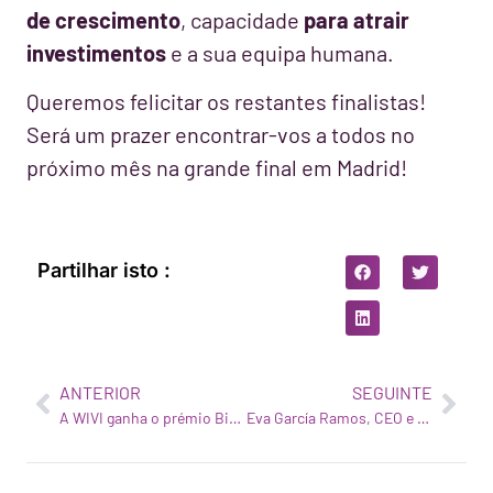
de crescimento
, capacidade
para atrair
investimentos
e a sua equipa humana.
Queremos felicitar os restantes finalistas!
Será um prazer encontrar-vos a todos no
próximo mês na grande final em Madrid!
Partilhar isto :
ANTERIOR
SEGUINTE
A WIVI ganha o prémio Bioèxit atribuído pela CataloniaBio & HealthTech
Eva García Ramos, CEO e Cofundadora da WIVI Vision, na Cimeira Mundial das Mulheres