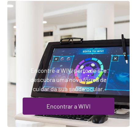
Encontre a WIVI perto de si e
descubra uma nova forma de
cuidar da sua saúde ocular.
Encontrar a WIVI