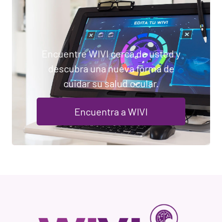
Encuentre WIVI cerca de usted y
descubra una nueva forma de
cuidar su salud ocular.
Encuentra a WIVI