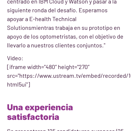
centrado en IBM Cloud y Watson y pasar a la
siguiente ronda del desafío. Esperamos
apoyar a E-health Technical
Solutionsmientras trabaja en su prototipo en
apoyo de los optometristas, con el objetivo de
llevarlo a nuestros clientes conjuntos."
Vídeo:
[iframe width="480″ height="270″
src="https://www.ustream.tv/embed/recorded/
html5ui"]
Una experiencia
satisfactoria
Se presentaron 125 candidaturas europeas (25