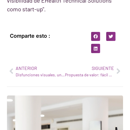
visibilidad de EHealth Technical Solutions
como start-up".
Comparte esto :
ANTERIOR
SIGUIENTE
Disfunciones visuales, un problema muy común
Propuesta de valor: fácil de instalar a un precio asequible