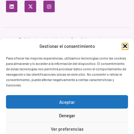
Política de privacidad
Condiciones de uso
Política de cookies
Gestionar el consentimiento
Branding & Web ASH Proyectos Creativos
Para ofrecer las mejores experiencias, utilizamos tecnologías como las cookies
para almacenar y/o acceder a la información del dispositivo. El consentimiento
de estas tecnologías nos permitirá procesar datos como el comportamiento de
navegación o las identificaciones únicas en este sitio. No consentir o retirar el
consentimiento, puede afectar negativamente a ciertas características y
funciones.
Aceptar
Denegar
Ver preferencias