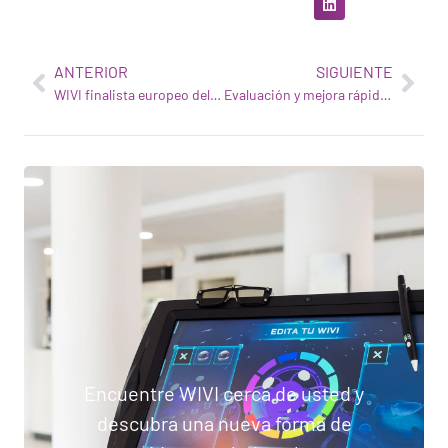
ANTERIOR
SIGUIENTE
WIVI finalista europeo del Watson Build Challenge de IBM
Evaluación y mejora rápidas y precisas
Encuentre WIVI cerca de usted y
descubra una nueva forma de