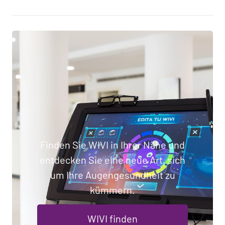
Finden Sie WIVI in Ihrer Nähe und
entdecken Sie eine neue Art, sich
um Ihre Augengesundheit zu
kümmern.
WIVI finden