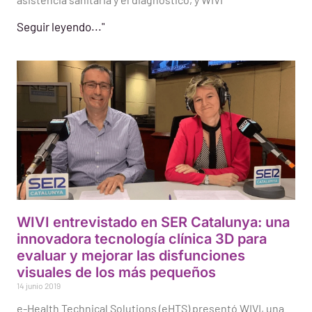
Seguir leyendo..."
WIVI entrevistado en SER Catalunya: una
innovadora tecnología clínica 3D para
evaluar y mejorar las disfunciones
visuales de los más pequeños
14 junio 2019
e-Health Technical Solutions (eHTS) presentó WIVI, una