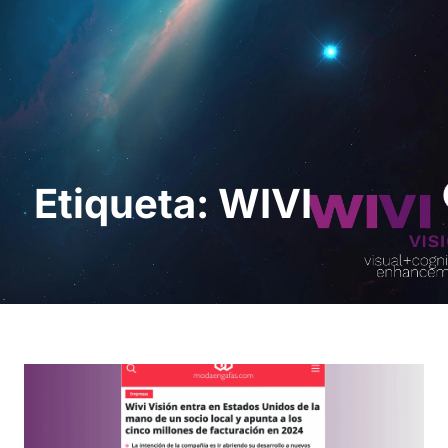
Solicita una demo
Etiqueta: WIVI