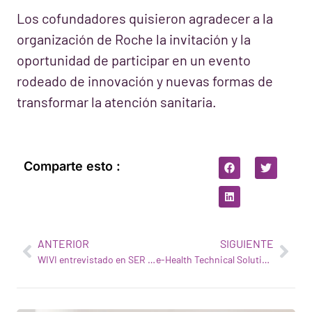
Los cofundadores quisieron agradecer a la
organización de Roche la invitación y la
oportunidad de participar en un evento
rodeado de innovación y nuevas formas de
transformar la atención sanitaria.
Comparte esto :
ANTERIOR
SIGUIENTE
WIVI entrevistado en SER Catalunya: una innovadora tecnología clínica 3D para evaluar y mejorar las disfunciones visuales de los más pequeños
e-Health Technical Solutions presenta su caso de éxito en IBM Digital Business Automation 2019