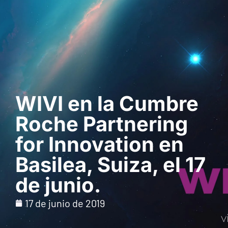
Solicita una demo
WIVI en la Cumbre
Roche Partnering
for Innovation en
Basilea, Suiza, el 17
de junio.
17 de junio de 2019