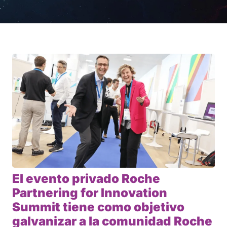
El evento privado Roche
Partnering for Innovation
Summit tiene como objetivo
galvanizar a la comunidad Roche