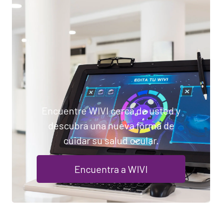
Encuentre WIVI cerca de usted y
descubra una nueva forma de
cuidar su salud ocular.
Encuentra a WIVI