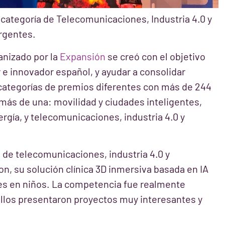
 categoría de Telecomunicaciones, Industria 4.0 y
rgentes.
anizado por la
Expansión
se creó con el objetivo
e innovador español, y ayudar a consolidar
categorías de premios diferentes con más de 244
ás de una: movilidad y ciudades inteligentes,
rgía, y telecomunicaciones, industria 4.0 y
de telecomunicaciones, industria 4.0 y
n, su solución clínica 3D inmersiva basada en IA
les en niños. La competencia fue realmente
 ellos presentaron proyectos muy interesantes y