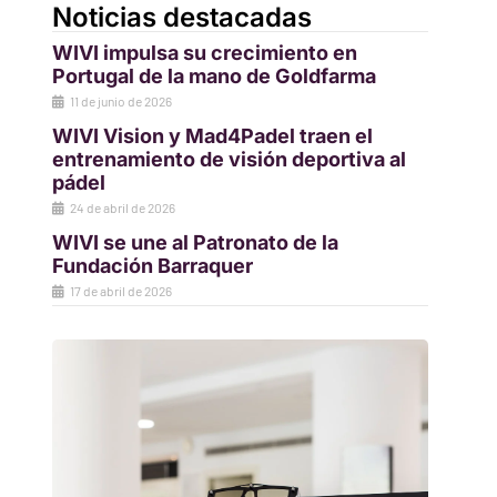
Noticias destacadas
WIVI impulsa su crecimiento en
Portugal de la mano de Goldfarma
11 de junio de 2026
WIVI Vision y Mad4Padel traen el
entrenamiento de visión deportiva al
pádel
24 de abril de 2026
WIVI se une al Patronato de la
Fundación Barraquer
17 de abril de 2026