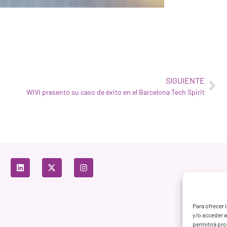
SIGUIENTE
WIVI presentó su caso de éxito en el Barcelona Tech Spirit
Para ofrecer 
y/o acceder a
permitirá pr