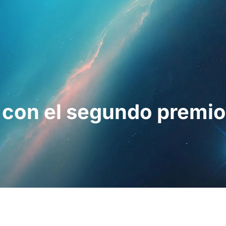
esionales
Para pacientes
Noticias
Kit 
a con el segundo premi