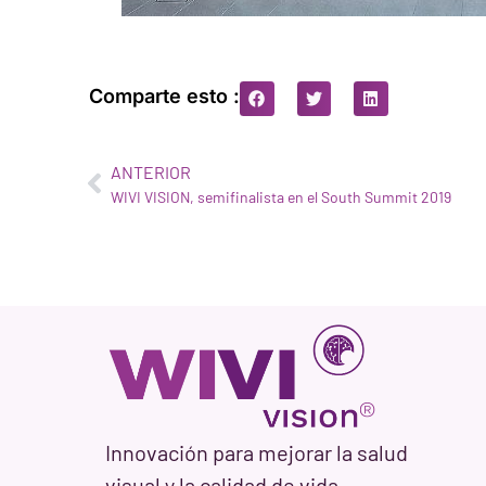
Comparte esto :
ANTERIOR
WIVI VISION, semifinalista en el South Summit 2019
Innovación para mejorar la salud
visual y la calidad de vida